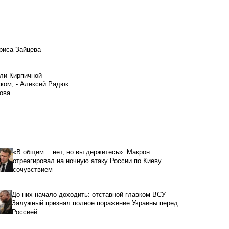
риса Зайцева
ели Кирпичной
ском, - Алексей Радюк
ова
«В общем… нет, но вы держитесь»: Макрон
отреагировал на ночную атаку России по Киеву
сочувствием
До них начало доходить: отставной главком ВСУ
Залужный признал полное поражение Украины перед
Россией