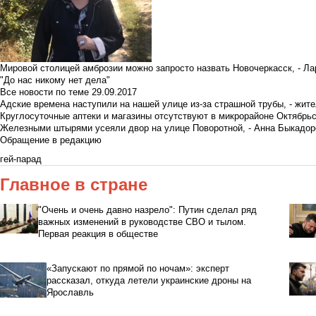
Мировой столицей амброзии можно запросто назвать Новочеркасск, - Ла
"До нас никому нет дела"
Все новости по теме
29.09.2017
Адские времена наступили на нашей улице из-за страшной трубы, - жит
Круглосуточные аптеки и магазины отсутствуют в микрорайоне Октябрь
Железными штырями усеяли двор на улице Поворотной, - Анна Быкадор
Обращение в редакцию
гей-парад
Главное в стране
"Очень и очень давно назрело": Путин сделал ряд
важных изменений в руководстве СВО и тылом.
Первая реакция в обществе
«Запускают по прямой по ночам»: эксперт
рассказал, откуда летели украинские дроны на
Ярославль