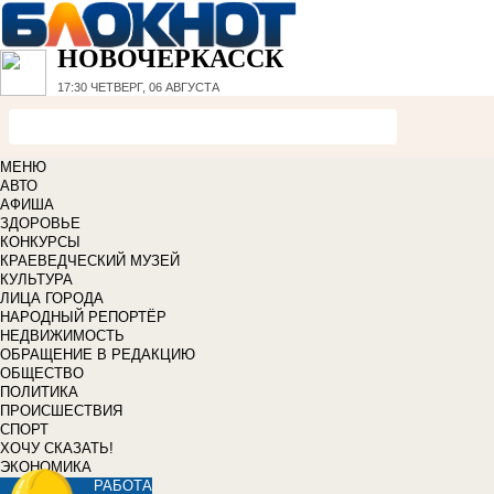
НОВОЧЕРКАССК
17:30
ЧЕТВЕРГ, 06 АВГУСТА
МЕНЮ
АВТО
АФИША
ЗДОРОВЬЕ
КОНКУРСЫ
КРАЕВЕДЧЕСКИЙ МУЗЕЙ
КУЛЬТУРА
ЛИЦА ГОРОДА
НАРОДНЫЙ РЕПОРТЁР
НЕДВИЖИМОСТЬ
ОБРАЩЕНИЕ В РЕДАКЦИЮ
ОБЩЕСТВО
ПОЛИТИКА
ПРОИСШЕСТВИЯ
СПОРТ
ХОЧУ СКАЗАТЬ!
ЭКОНОМИКА
РАБОТА