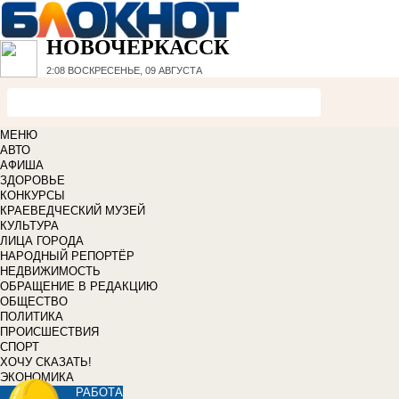
НОВОЧЕРКАССК
2:08
ВОСКРЕСЕНЬЕ, 09 АВГУСТА
МЕНЮ
АВТО
АФИША
ЗДОРОВЬЕ
КОНКУРСЫ
КРАЕВЕДЧЕСКИЙ МУЗЕЙ
КУЛЬТУРА
ЛИЦА ГОРОДА
НАРОДНЫЙ РЕПОРТЁР
НЕДВИЖИМОСТЬ
ОБРАЩЕНИЕ В РЕДАКЦИЮ
ОБЩЕСТВО
ПОЛИТИКА
ПРОИСШЕСТВИЯ
СПОРТ
ХОЧУ СКАЗАТЬ!
ЭКОНОМИКА
РАБОТА