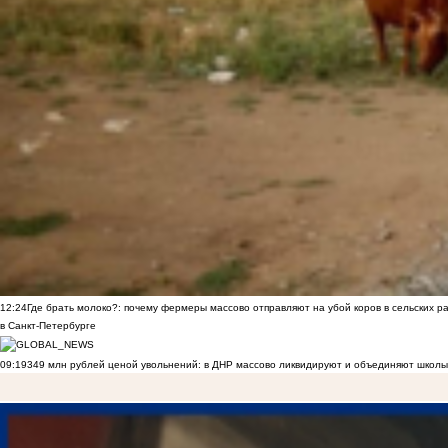
12:24
Где брать молоко?: почему фермеры массово отправляют на убой коров в сельских р
в Санкт-Петербурге
09:19
349 млн рублей ценой увольнений: в ДНР массово ликвидируют и объединяют школы