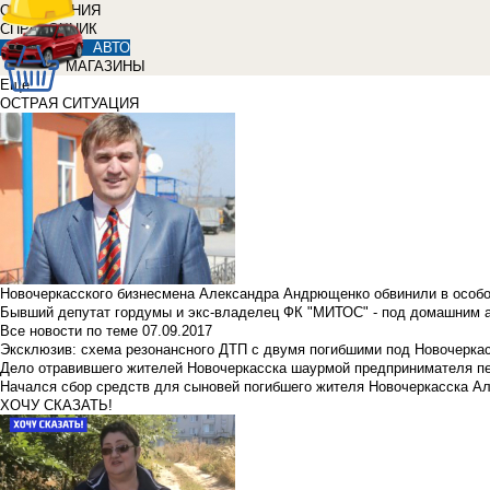
ОБЪЯВЛЕНИЯ
СПРАВОЧНИК
АВТО
МАГАЗИНЫ
Еще
ОСТРАЯ СИТУАЦИЯ
Новочеркасского бизнесмена Александра Андрющенко обвинили в особ
Бывший депутат гордумы и экс-владелец ФК "МИТОС" - под домашним 
Все новости по теме
07.09.2017
Эксклюзив: схема резонансного ДТП с двумя погибшими под Новочерка
Дело отравившего жителей Новочеркасска шаурмой предпринимателя п
Начался сбор средств для сыновей погибшего жителя Новочеркасска А
ХОЧУ СКАЗАТЬ!