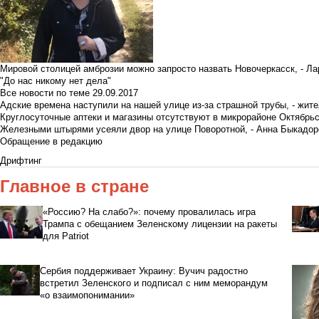
Мировой столицей амброзии можно запросто назвать Новочеркасск, - Ла
"До нас никому нет дела"
Все новости по теме
29.09.2017
Адские времена наступили на нашей улице из-за страшной трубы, - жит
Круглосуточные аптеки и магазины отсутствуют в микрорайоне Октябрь
Железными штырями усеяли двор на улице Поворотной, - Анна Быкадор
Обращение в редакцию
Дрифтинг
Главное в стране
«Россию? На слабо?»: почему провалилась игра
Трампа с обещанием Зеленскому лицензии на ракеты
для Patriot
Сербия поддерживает Украину: Вучич радостно
встретил Зеленского и подписал с ним меморандум
«о взаимопонимании»