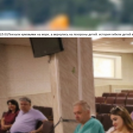
15:01
Поехали кумовьями на море, а вернулись на похороны детей: история гибели детей 