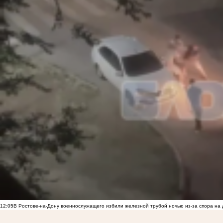
12:05
В Ростове-на-Дону военнослужащего избили железной трубой ночью из-за спора на 