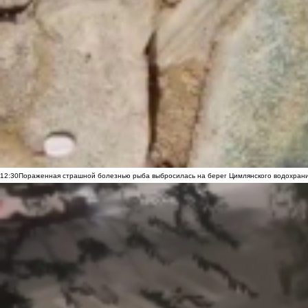
12:30
Пораженная страшной болезнью рыба выбросилась на берег Цимлянского водохранил