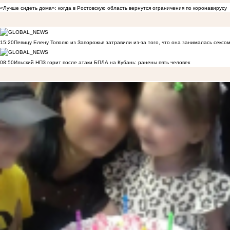
«Лучше сидеть дома»: когда в Ростовскую область вернутся ограничения по коронавирусу
15:20
Певицу Елену Тополю из Запорожья затравили из-за того, что она занималась сексом
08:50
Ильский НПЗ горит после атаки БПЛА на Кубань: ранены пять человек