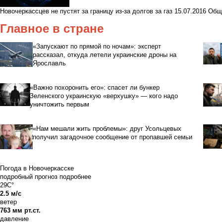
Новочеркассцев не пустят за границу из-за долгов за газ
15.07.2016
Общ
Главное в стране
«Запускают по прямой по ночам»: эксперт
рассказал, откуда летели украинские дроны на
Ярославль
«Важно похоронить его»: спасет ли бункер
Зеленского украинскую «верхушку» — кого надо
уничтожить первым
«Нам мешали жить проблемы»: друг Усольцевых
получил загадочное сообщение от пропавшей семьи
Погода в Новочеркасске
подробный прогноз
подробнее
29C°
2.5 м/с
ветер
763 мм рт.ст.
давление