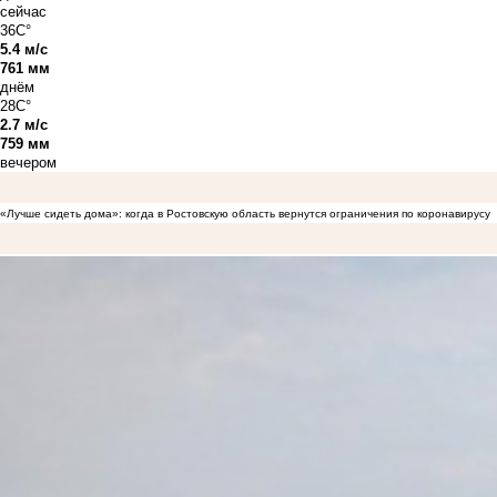
сейчас
36C°
5.4 м/с
761 мм
днём
28C°
2.7 м/с
759 мм
вечером
«Лучше сидеть дома»: когда в Ростовскую область вернутся ограничения по коронавирусу