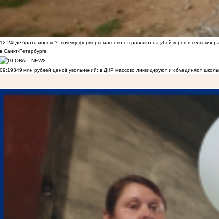
12:24
Где брать молоко?: почему фермеры массово отправляют на убой коров в сельских р
в Санкт-Петербурге
09:19
349 млн рублей ценой увольнений: в ДНР массово ликвидируют и объединяют школы