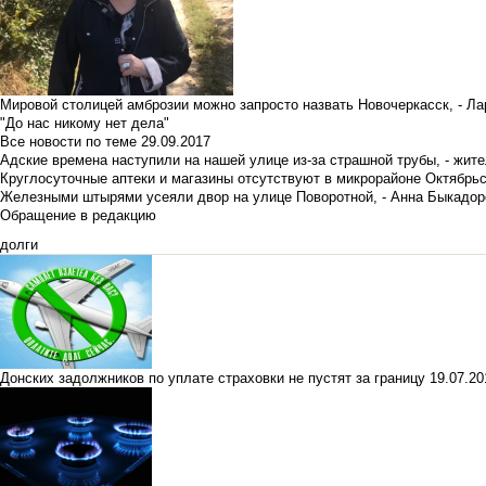
Мировой столицей амброзии можно запросто назвать Новочеркасск, - Ла
"До нас никому нет дела"
Все новости по теме
29.09.2017
Адские времена наступили на нашей улице из-за страшной трубы, - жит
Круглосуточные аптеки и магазины отсутствуют в микрорайоне Октябрь
Железными штырями усеяли двор на улице Поворотной, - Анна Быкадор
Обращение в редакцию
долги
Донских задолжников по уплате страховки не пустят за границу
19.07.2