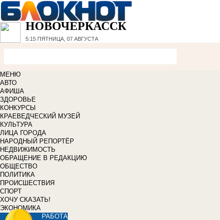
НОВОЧЕРКАССК
5:15
ПЯТНИЦА, 07 АВГУСТА
МЕНЮ
АВТО
АФИША
ЗДОРОВЬЕ
КОНКУРСЫ
КРАЕВЕДЧЕСКИЙ МУЗЕЙ
КУЛЬТУРА
ЛИЦА ГОРОДА
НАРОДНЫЙ РЕПОРТЁР
НЕДВИЖИМОСТЬ
ОБРАЩЕНИЕ В РЕДАКЦИЮ
ОБЩЕСТВО
ПОЛИТИКА
ПРОИСШЕСТВИЯ
СПОРТ
ХОЧУ СКАЗАТЬ!
ЭКОНОМИКА
РАБОТА