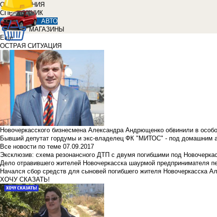
ОБЪЯВЛЕНИЯ
СПРАВОЧНИК
АВТО
МАГАЗИНЫ
Еще
ОСТРАЯ СИТУАЦИЯ
Новочеркасского бизнесмена Александра Андрющенко обвинили в особ
Бывший депутат гордумы и экс-владелец ФК "МИТОС" - под домашним 
Все новости по теме
07.09.2017
Эксклюзив: схема резонансного ДТП с двумя погибшими под Новочерка
Дело отравившего жителей Новочеркасска шаурмой предпринимателя п
Начался сбор средств для сыновей погибшего жителя Новочеркасска А
ХОЧУ СКАЗАТЬ!