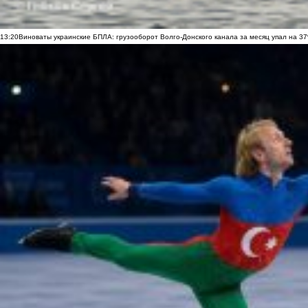
13:20
Виноваты украинские БПЛА: грузооборот Волго-Донского канала за месяц упал на 3