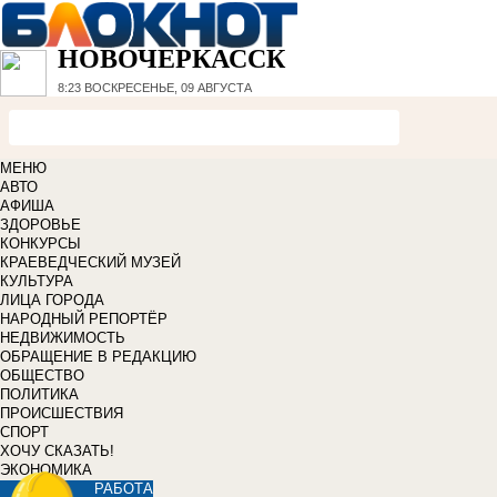
НОВОЧЕРКАССК
8:23
ВОСКРЕСЕНЬЕ, 09 АВГУСТА
МЕНЮ
АВТО
АФИША
ЗДОРОВЬЕ
КОНКУРСЫ
КРАЕВЕДЧЕСКИЙ МУЗЕЙ
КУЛЬТУРА
ЛИЦА ГОРОДА
НАРОДНЫЙ РЕПОРТЁР
НЕДВИЖИМОСТЬ
ОБРАЩЕНИЕ В РЕДАКЦИЮ
ОБЩЕСТВО
ПОЛИТИКА
ПРОИСШЕСТВИЯ
СПОРТ
ХОЧУ СКАЗАТЬ!
ЭКОНОМИКА
РАБОТА