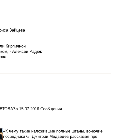
риса Зайцева
ели Кирпичной
ском, - Алексей Радюк
ова
 АВТОВАЗа
15.07.2016
Сообщения
«К чему такие наложившие полные штаны, вонючие
посредники?»: Дмитрий Медведев рассказал про