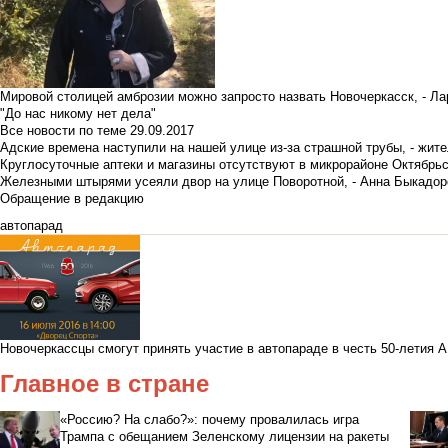
Мировой столицей амброзии можно запросто назвать Новочеркасск, - Ла
"До нас никому нет дела"
Все новости по теме
29.09.2017
Адские времена наступили на нашей улице из-за страшной трубы, - жит
Круглосуточные аптеки и магазины отсутствуют в микрорайоне Октябрь
Железными штырями усеяли двор на улице Поворотной, - Анна Быкадор
Обращение в редакцию
автопарад
Новочеркассцы смогут принять участие в автопараде в честь 50-летия
Главное в стране
«Россию? На слабо?»: почему провалилась игра
Трампа с обещанием Зеленскому лицензии на ракеты