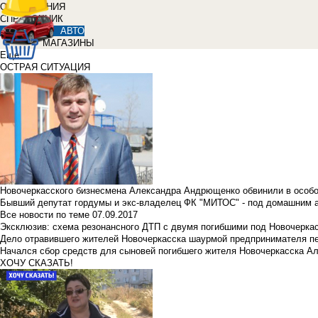
ОБЪЯВЛЕНИЯ
СПРАВОЧНИК
АВТО
МАГАЗИНЫ
Еще
ОСТРАЯ СИТУАЦИЯ
Новочеркасского бизнесмена Александра Андрющенко обвинили в особ
Бывший депутат гордумы и экс-владелец ФК "МИТОС" - под домашним 
Все новости по теме
07.09.2017
Эксклюзив: схема резонансного ДТП с двумя погибшими под Новочерка
Дело отравившего жителей Новочеркасска шаурмой предпринимателя п
Начался сбор средств для сыновей погибшего жителя Новочеркасска А
ХОЧУ СКАЗАТЬ!