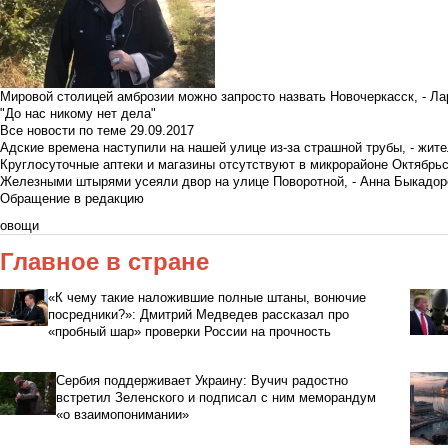
Мировой столицей амброзии можно запросто назвать Новочеркасск, - Ла
"До нас никому нет дела"
Все новости по теме
29.09.2017
Адские времена наступили на нашей улице из-за страшной трубы, - жит
Круглосуточные аптеки и магазины отсутствуют в микрорайоне Октябрь
Железными штырями усеяли двор на улице Поворотной, - Анна Быкадор
Обращение в редакцию
овощи
Главное в стране
«К чему такие наложившие полные штаны, вонючие
посредники?»: Дмитрий Медведев рассказал про
«пробный шар» проверки России на прочность
Сербия поддерживает Украину: Вучич радостно
встретил Зеленского и подписал с ним меморандум
«о взаимопонимании»