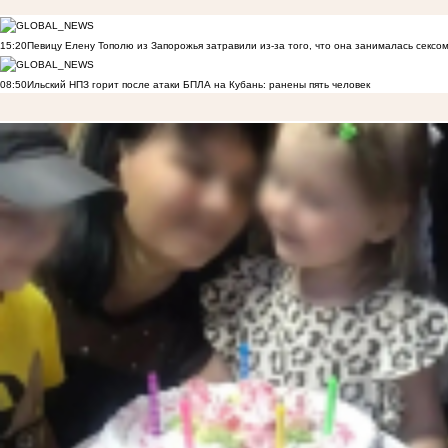
15:20
Певицу Елену Тополю из Запорожья затравили из-за того, что она занималась сексом
08:50
Ильский НПЗ горит после атаки БПЛА на Кубань: ранены пять человек