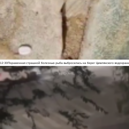
12:30
Пораженная страшной болезнью рыба выбросилась на берег Цимлянского водохранил