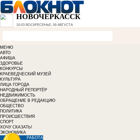
НОВОЧЕРКАССК
10:03
ВОСКРЕСЕНЬЕ, 09 АВГУСТА
МЕНЮ
АВТО
АФИША
ЗДОРОВЬЕ
КОНКУРСЫ
КРАЕВЕДЧЕСКИЙ МУЗЕЙ
КУЛЬТУРА
ЛИЦА ГОРОДА
НАРОДНЫЙ РЕПОРТЁР
НЕДВИЖИМОСТЬ
ОБРАЩЕНИЕ В РЕДАКЦИЮ
ОБЩЕСТВО
ПОЛИТИКА
ПРОИСШЕСТВИЯ
СПОРТ
ХОЧУ СКАЗАТЬ!
ЭКОНОМИКА
РАБОТА