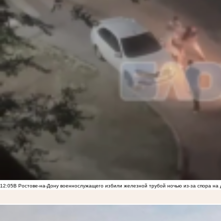
12:05
В Ростове-на-Дону военнослужащего избили железной трубой ночью из-за спора на 