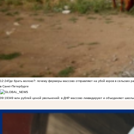
12:24
Где брать молоко?: почему фермеры массово отправляют на убой коров в сельских р
в Санкт-Петербурге
09:19
349 млн рублей ценой увольнений: в ДНР массово ликвидируют и объединяют школы