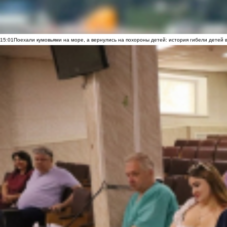
15:01
Поехали кумовьями на море, а вернулись на похороны детей: история гибели детей 