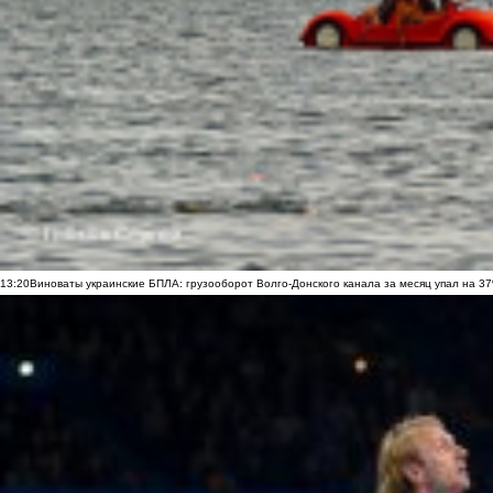
13:20
Виноваты украинские БПЛА: грузооборот Волго-Донского канала за месяц упал на 3