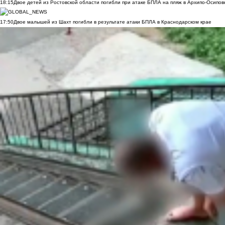
18:15
Двое детей из Ростовской области погибли при атаке БПЛА на пляж в Архипо-Осипов
17:50
Двое малышей из Шахт погибли в результате атаки БПЛА в Краснодарском крае