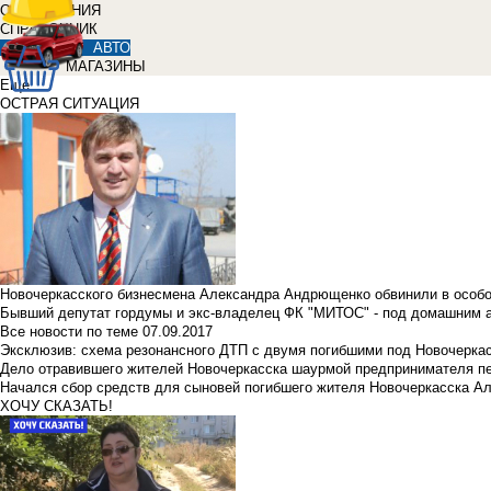
ОБЪЯВЛЕНИЯ
СПРАВОЧНИК
АВТО
МАГАЗИНЫ
Еще
ОСТРАЯ СИТУАЦИЯ
Новочеркасского бизнесмена Александра Андрющенко обвинили в особ
Бывший депутат гордумы и экс-владелец ФК "МИТОС" - под домашним 
Все новости по теме
07.09.2017
Эксклюзив: схема резонансного ДТП с двумя погибшими под Новочерка
Дело отравившего жителей Новочеркасска шаурмой предпринимателя п
Начался сбор средств для сыновей погибшего жителя Новочеркасска А
ХОЧУ СКАЗАТЬ!