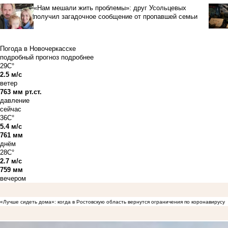
«Нам мешали жить проблемы»: друг Усольцевых
получил загадочное сообщение от пропавшей семьи
Погода в Новочеркасске
подробный прогноз
подробнее
29C°
2.5 м/с
ветер
763 мм рт.ст.
давление
сейчас
36C°
5.4 м/с
761 мм
днём
28C°
2.7 м/с
759 мм
вечером
«Лучше сидеть дома»: когда в Ростовскую область вернутся ограничения по коронавирусу