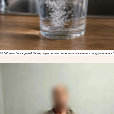
10:00
Грозит бесплодием? Эксперты рассказали, какая вода опаснее — из-под крана или в 