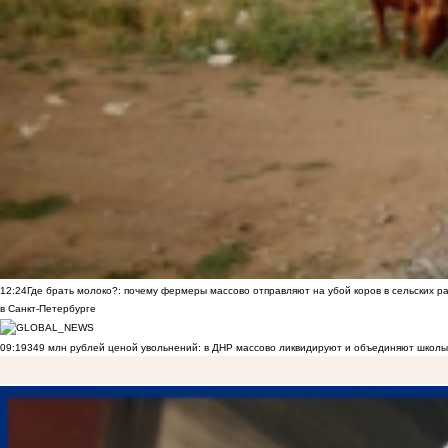
12:24
Где брать молоко?: почему фермеры массово отправляют на убой коров в сельских р
в Санкт-Петербурге
09:19
349 млн рублей ценой увольнений: в ДНР массово ликвидируют и объединяют школы