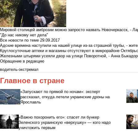
Мировой столицей амброзии можно запросто назвать Новочеркасск, - Ла
"До нас никому нет дела"
Все новости по теме
29.09.2017
Адские времена наступили на нашей улице из-за страшной трубы, - жит
Круглосуточные аптеки и магазины отсутствуют в микрорайоне Октябрь
Железными штырями усеяли двор на улице Поворотной, - Анна Быкадор
Обращение в редакцию
водитель-экстремал
Главное в стране
«Запускают по прямой по ночам»: эксперт
рассказал, откуда летели украинские дроны на
Ярославль
«Важно похоронить его»: спасет ли бункер
Зеленского украинскую «верхушку» — кого надо
уничтожить первым