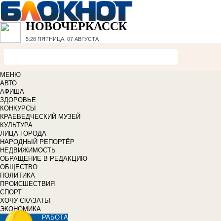
НОВОЧЕРКАССК
5:28
ПЯТНИЦА, 07 АВГУСТА
МЕНЮ
АВТО
АФИША
ЗДОРОВЬЕ
КОНКУРСЫ
КРАЕВЕДЧЕСКИЙ МУЗЕЙ
КУЛЬТУРА
ЛИЦА ГОРОДА
НАРОДНЫЙ РЕПОРТЁР
НЕДВИЖИМОСТЬ
ОБРАЩЕНИЕ В РЕДАКЦИЮ
ОБЩЕСТВО
ПОЛИТИКА
ПРОИСШЕСТВИЯ
СПОРТ
ХОЧУ СКАЗАТЬ!
ЭКОНОМИКА
РАБОТА