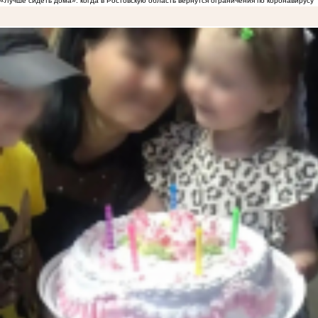
«Лучше сидеть дома»: когда в Ростовскую область вернутся ограничения по коронавирусу