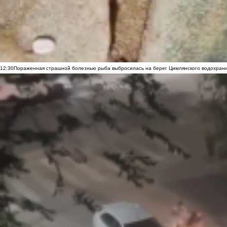
12:30
Пораженная страшной болезнью рыба выбросилась на берег Цимлянского водохранил