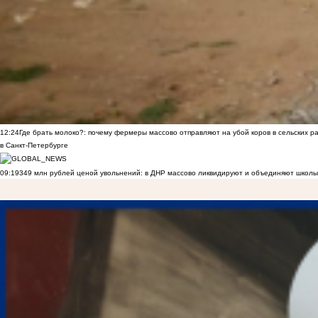
12:24
Где брать молоко?: почему фермеры массово отправляют на убой коров в сельских р
в Санкт-Петербурге
09:19
349 млн рублей ценой увольнений: в ДНР массово ликвидируют и объединяют школы