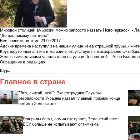
Мировой столицей амброзии можно запросто назвать Новочеркасск, - Ла
"До нас никому нет дела"
Все новости по теме
29.09.2017
Адские времена наступили на нашей улице из-за страшной трубы, - жит
Круглосуточные аптеки и магазины отсутствуют в микрорайоне Октябрь
Железными штырями усеяли двор на улице Поворотной, - Анна Быкадор
Обращение в редакцию
Шура
Главное в стране
"Это, считай, всё!": Экс-сотрудник Службы
безопасности Украины назвал главный признак конца
режима Зеленского
Генералы бегут, армия отступает, Зеленский врет:
ВСУ больше не испытывают оптимизма