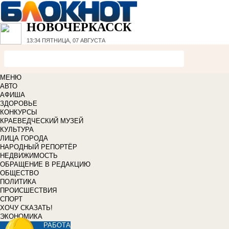
НОВОЧЕРКАССК
13:34
ПЯТНИЦА, 07 АВГУСТА
МЕНЮ
АВТО
АФИША
ЗДОРОВЬЕ
КОНКУРСЫ
КРАЕВЕДЧЕСКИЙ МУЗЕЙ
КУЛЬТУРА
ЛИЦА ГОРОДА
НАРОДНЫЙ РЕПОРТЁР
НЕДВИЖИМОСТЬ
ОБРАЩЕНИЕ В РЕДАКЦИЮ
ОБЩЕСТВО
ПОЛИТИКА
ПРОИСШЕСТВИЯ
СПОРТ
ХОЧУ СКАЗАТЬ!
ЭКОНОМИКА
РАБОТА