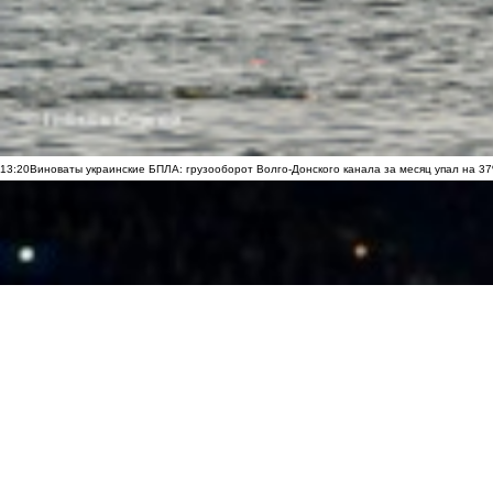
13:20
Виноваты украинские БПЛА: грузооборот Волго-Донского канала за месяц упал на 3