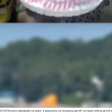
15:01
Поехали кумовьями на море, а вернулись на похороны детей: история гибели детей 