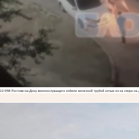
12:05
В Ростове-на-Дону военнослужащего избили железной трубой ночью из-за спора на 