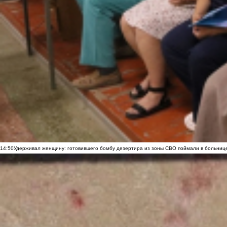
14:50
Удерживал женщину: готовившего бомбу дезертира из зоны СВО поймали в больниц