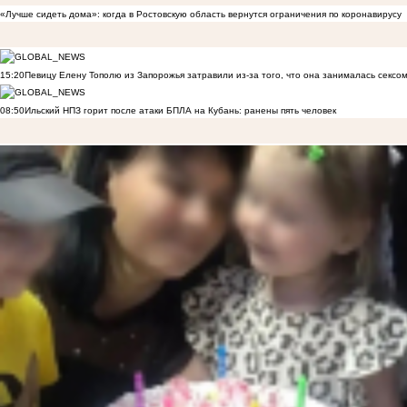
«Лучше сидеть дома»: когда в Ростовскую область вернутся ограничения по коронавирусу
15:20
Певицу Елену Тополю из Запорожья затравили из-за того, что она занималась сексом
08:50
Ильский НПЗ горит после атаки БПЛА на Кубань: ранены пять человек