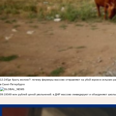
12:24
Где брать молоко?: почему фермеры массово отправляют на убой коров в сельских р
в Санкт-Петербурге
09:19
349 млн рублей ценой увольнений: в ДНР массово ликвидируют и объединяют школы