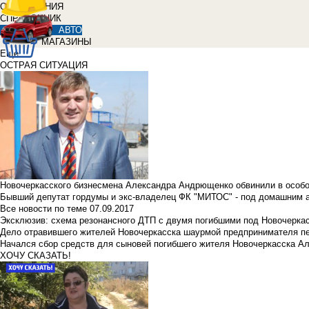
ОБЪЯВЛЕНИЯ
СПРАВОЧНИК
АВТО
МАГАЗИНЫ
Еще
ОСТРАЯ СИТУАЦИЯ
Новочеркасского бизнесмена Александра Андрющенко обвинили в особ
Бывший депутат гордумы и экс-владелец ФК "МИТОС" - под домашним 
Все новости по теме
07.09.2017
Эксклюзив: схема резонансного ДТП с двумя погибшими под Новочерка
Дело отравившего жителей Новочеркасска шаурмой предпринимателя п
Начался сбор средств для сыновей погибшего жителя Новочеркасска А
ХОЧУ СКАЗАТЬ!