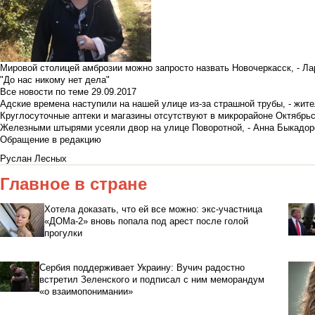
Мировой столицей амброзии можно запросто назвать Новочеркасск, - Ла
"До нас никому нет дела"
Все новости по теме
29.09.2017
Адские времена наступили на нашей улице из-за страшной трубы, - жит
Круглосуточные аптеки и магазины отсутствуют в микрорайоне Октябрь
Железными штырями усеяли двор на улице Поворотной, - Анна Быкадор
Обращение в редакцию
Руслан Лесных
Главное в стране
Хотела доказать, что ей все можно: экс-участница
«ДОМа-2» вновь попала под арест после голой
прогулки
Сербия поддерживает Украину: Вучич радостно
встретил Зеленского и подписал с ним меморандум
«о взаимопонимании»