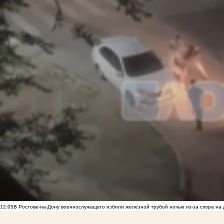
12:05
В Ростове-на-Дону военнослужащего избили железной трубой ночью из-за спора на 