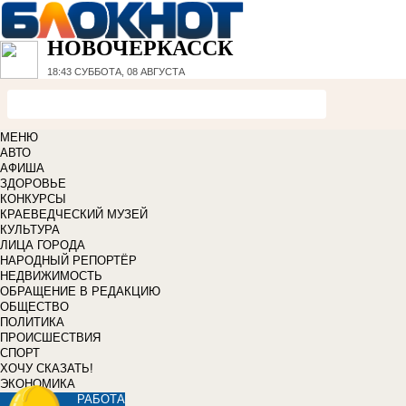
НОВОЧЕРКАССК
18:43
СУББОТА, 08 АВГУСТА
МЕНЮ
АВТО
АФИША
ЗДОРОВЬЕ
КОНКУРСЫ
КРАЕВЕДЧЕСКИЙ МУЗЕЙ
КУЛЬТУРА
ЛИЦА ГОРОДА
НАРОДНЫЙ РЕПОРТЁР
НЕДВИЖИМОСТЬ
ОБРАЩЕНИЕ В РЕДАКЦИЮ
ОБЩЕСТВО
ПОЛИТИКА
ПРОИСШЕСТВИЯ
СПОРТ
ХОЧУ СКАЗАТЬ!
ЭКОНОМИКА
РАБОТА