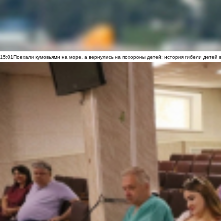
15:01
Поехали кумовьями на море, а вернулись на похороны детей: история гибели детей 