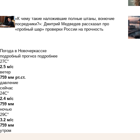
«К чему такие наложившие полные штаны, вонючие
посредники?»: Дмитрий Медведев рассказал про
«пробный шар» проверки России на прочность
Погода в Новочеркасске
подробный прогноз
подробнее
27C°
2.5 м/с
ветер
759 мм рт.ст.
давление
сейчас
24C°
2.4 м/с
759 мм
ночью
29C°
3.2 м/с
759 мм
утром