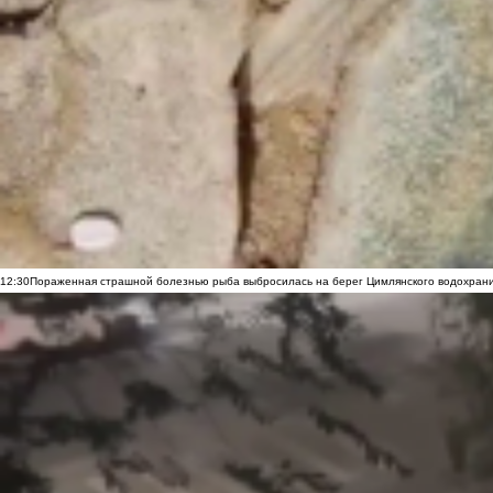
12:30
Пораженная страшной болезнью рыба выбросилась на берег Цимлянского водохранил