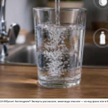
10:00
Грозит бесплодием? Эксперты рассказали, какая вода опаснее — из-под крана или в 