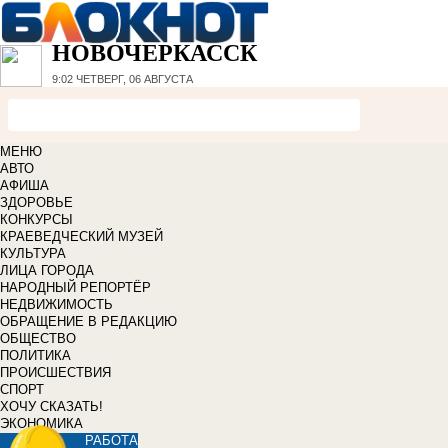
НОВОЧЕРКАССК
9:02
ЧЕТВЕРГ, 06 АВГУСТА
МЕНЮ
АВТО
АФИША
ЗДОРОВЬЕ
КОНКУРСЫ
КРАЕВЕДЧЕСКИЙ МУЗЕЙ
КУЛЬТУРА
ЛИЦА ГОРОДА
НАРОДНЫЙ РЕПОРТЁР
НЕДВИЖИМОСТЬ
ОБРАЩЕНИЕ В РЕДАКЦИЮ
ОБЩЕСТВО
ПОЛИТИКА
ПРОИСШЕСТВИЯ
СПОРТ
ХОЧУ СКАЗАТЬ!
ЭКОНОМИКА
РАБОТА