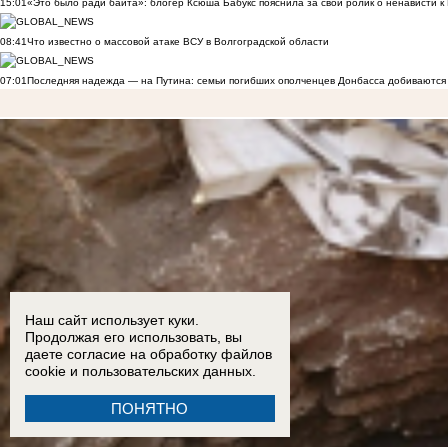
15:01
«Это было ради байта»: блогер Ксюша Бабукс пояснила за свой ролик о ненависти 
08:41
Что известно о массовой атаке ВСУ в Волгоградской области
07:01
Последняя надежда — на Путина: семьи погибших ополченцев Донбасса добиваются
Наш сайт использует куки.
Продолжая его использовать, вы
даете согласие на обработку
файлов
cookie
и пользовательских данных.
ПОНЯТНО