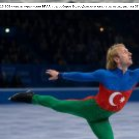
13:20
Виноваты украинские БПЛА: грузооборот Волго-Донского канала за месяц упал на 3