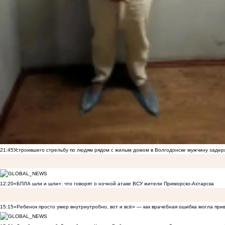
21:45
Устроившего стрельбу по людям рядом с жилым домом в Волгодонске мужчину заде
12:20
«БПЛА шли и шли»: что говорят о ночной атаке ВСУ жители Приморско-Ахтарска
15:15
«Ребенок просто умер внутриутробно, вот и всё» — как врачебная ошибка могла при