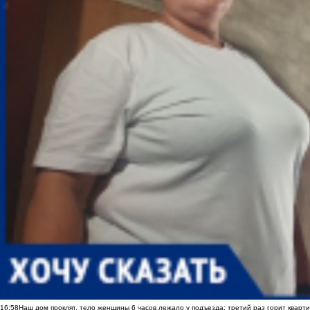
16:58
Наш дом проклят, тело женщины 6 часов лежало у подъезда: третий раз горит кварти