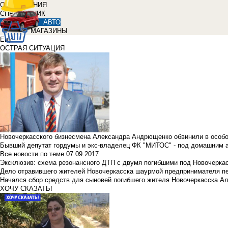
ОБЪЯВЛЕНИЯ
СПРАВОЧНИК
АВТО
МАГАЗИНЫ
Еще
ОСТРАЯ СИТУАЦИЯ
Новочеркасского бизнесмена Александра Андрющенко обвинили в особ
Бывший депутат гордумы и экс-владелец ФК "МИТОС" - под домашним 
Все новости по теме
07.09.2017
Эксклюзив: схема резонансного ДТП с двумя погибшими под Новочерка
Дело отравившего жителей Новочеркасска шаурмой предпринимателя п
Начался сбор средств для сыновей погибшего жителя Новочеркасска А
ХОЧУ СКАЗАТЬ!