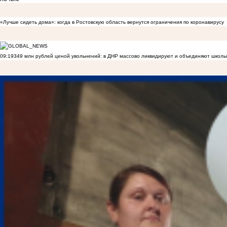
«Лучше сидеть дома»: когда в Ростовскую область вернутся ограничения по коронавирусу
09:19
349 млн рублей ценой увольнений: в ДНР массово ликвидируют и объединяют школы