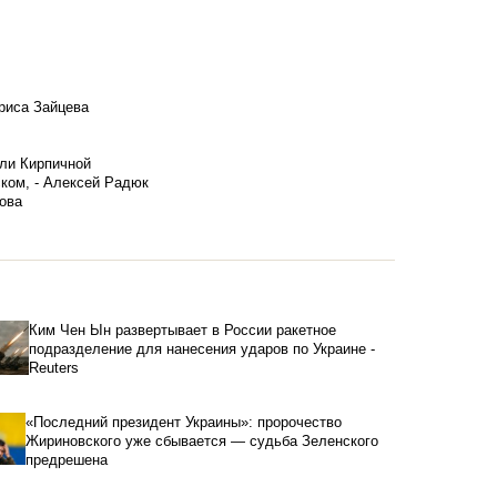
риса Зайцева
ели Кирпичной
ском, - Алексей Радюк
ова
Ким Чен Ын развертывает в России ракетное
подразделение для нанесения ударов по Украине -
Reuters
«Последний президент Украины»: пророчество
Жириновского уже сбывается — судьба Зеленского
предрешена