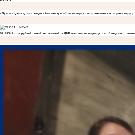
«Лучше сидеть дома»: когда в Ростовскую область вернутся ограничения по коронавирусу
09:19
349 млн рублей ценой увольнений: в ДНР массово ликвидируют и объединяют школы