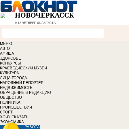
НОВОЧЕРКАССК
9:12
ЧЕТВЕРГ, 06 АВГУСТА
МЕНЮ
АВТО
АФИША
ЗДОРОВЬЕ
КОНКУРСЫ
КРАЕВЕДЧЕСКИЙ МУЗЕЙ
КУЛЬТУРА
ЛИЦА ГОРОДА
НАРОДНЫЙ РЕПОРТЁР
НЕДВИЖИМОСТЬ
ОБРАЩЕНИЕ В РЕДАКЦИЮ
ОБЩЕСТВО
ПОЛИТИКА
ПРОИСШЕСТВИЯ
СПОРТ
ХОЧУ СКАЗАТЬ!
ЭКОНОМИКА
РАБОТА