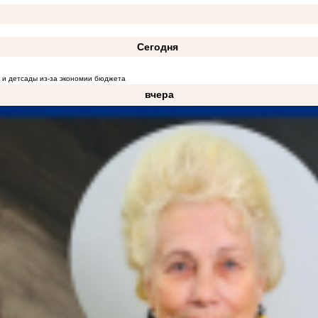
Сегодня
 и детсады из-за экономии бюджета
вчера