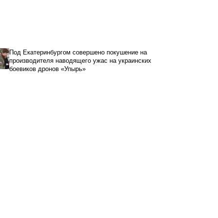
Под Екатеринбургом совершено покушение на
производителя наводящего ужас на украинских
боевиков дронов «Упырь»