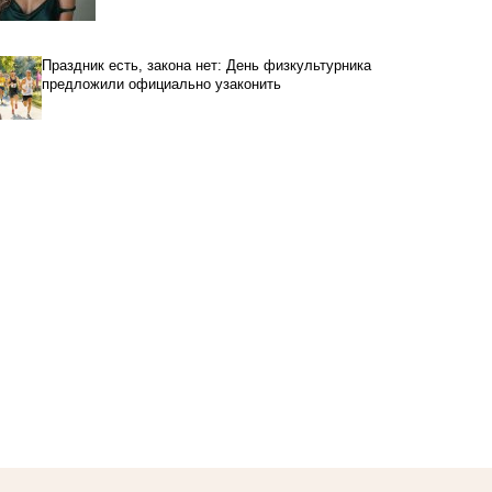
Праздник есть, закона нет: День физкультурника
предложили официально узаконить