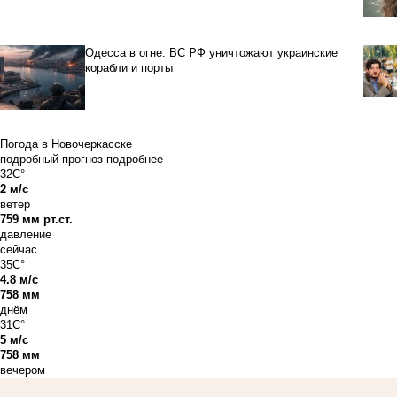
Одесса в огне: ВС РФ уничтожают украинские
корабли и порты
Погода в Новочеркасске
подробный прогноз
подробнее
32C°
2 м/с
ветер
759 мм рт.ст.
давление
сейчас
35C°
4.8 м/с
758 мм
днём
31C°
5 м/с
758 мм
вечером