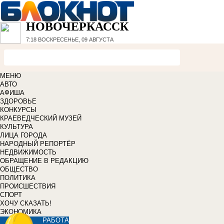
НОВОЧЕРКАССК
7:18
ВОСКРЕСЕНЬЕ, 09 АВГУСТА
МЕНЮ
АВТО
АФИША
ЗДОРОВЬЕ
КОНКУРСЫ
КРАЕВЕДЧЕСКИЙ МУЗЕЙ
КУЛЬТУРА
ЛИЦА ГОРОДА
НАРОДНЫЙ РЕПОРТЁР
НЕДВИЖИМОСТЬ
ОБРАЩЕНИЕ В РЕДАКЦИЮ
ОБЩЕСТВО
ПОЛИТИКА
ПРОИСШЕСТВИЯ
СПОРТ
ХОЧУ СКАЗАТЬ!
ЭКОНОМИКА
РАБОТА