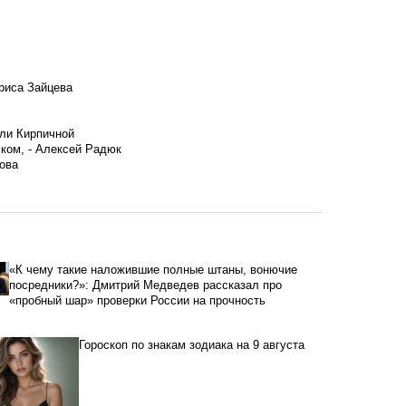
риса Зайцева
ели Кирпичной
ском, - Алексей Радюк
ова
«К чему такие наложившие полные штаны, вонючие
посредники?»: Дмитрий Медведев рассказал про
«пробный шар» проверки России на прочность
Гороскоп по знакам зодиака на 9 августа