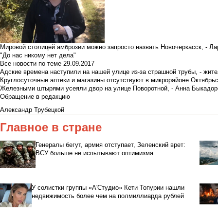
Мировой столицей амброзии можно запросто назвать Новочеркасск, - Ла
"До нас никому нет дела"
Все новости по теме
29.09.2017
Адские времена наступили на нашей улице из-за страшной трубы, - жит
Круглосуточные аптеки и магазины отсутствуют в микрорайоне Октябрь
Железными штырями усеяли двор на улице Поворотной, - Анна Быкадор
Обращение в редакцию
Александр Трубецкой
Главное в стране
Генералы бегут, армия отступает, Зеленский врет:
ВСУ больше не испытывают оптимизма
У солистки группы «А'Студио» Кети Топурии нашли
недвижимость более чем на полмиллиарда рублей