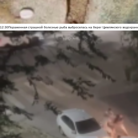
12:30
Пораженная страшной болезнью рыба выбросилась на берег Цимлянского водохранил