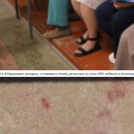
14:50
Удерживал женщину: готовившего бомбу дезертира из зоны СВО поймали в больниц