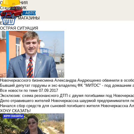
ОБЪЯВЛЕНИЯ
СПРАВОЧНИК
АВТО
МАГАЗИНЫ
Еще
ОСТРАЯ СИТУАЦИЯ
Новочеркасского бизнесмена Александра Андрющенко обвинили в особ
Бывший депутат гордумы и экс-владелец ФК "МИТОС" - под домашним 
Все новости по теме
07.09.2017
Эксклюзив: схема резонансного ДТП с двумя погибшими под Новочерка
Дело отравившего жителей Новочеркасска шаурмой предпринимателя п
Начался сбор средств для сыновей погибшего жителя Новочеркасска А
ХОЧУ СКАЗАТЬ!