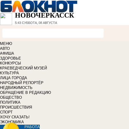
НОВОЧЕРКАССК
5:43
СУББОТА, 08 АВГУСТА
МЕНЮ
АВТО
АФИША
ЗДОРОВЬЕ
КОНКУРСЫ
КРАЕВЕДЧЕСКИЙ МУЗЕЙ
КУЛЬТУРА
ЛИЦА ГОРОДА
НАРОДНЫЙ РЕПОРТЁР
НЕДВИЖИМОСТЬ
ОБРАЩЕНИЕ В РЕДАКЦИЮ
ОБЩЕСТВО
ПОЛИТИКА
ПРОИСШЕСТВИЯ
СПОРТ
ХОЧУ СКАЗАТЬ!
ЭКОНОМИКА
РАБОТА