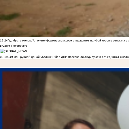
12:24
Где брать молоко?: почему фермеры массово отправляют на убой коров в сельских р
в Санкт-Петербурге
09:19
349 млн рублей ценой увольнений: в ДНР массово ликвидируют и объединяют школы