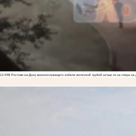
12:05
В Ростове-на-Дону военнослужащего избили железной трубой ночью из-за спора на 