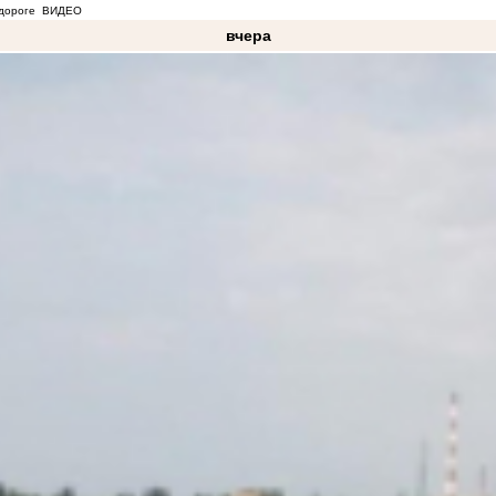
дороге
ВИДЕО
вчера