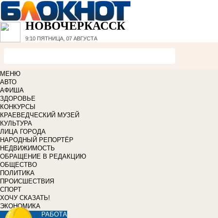
НОВОЧЕРКАССК
9:10
ПЯТНИЦА, 07 АВГУСТА
МЕНЮ
АВТО
АФИША
ЗДОРОВЬЕ
КОНКУРСЫ
КРАЕВЕДЧЕСКИЙ МУЗЕЙ
КУЛЬТУРА
ЛИЦА ГОРОДА
НАРОДНЫЙ РЕПОРТЁР
НЕДВИЖИМОСТЬ
ОБРАЩЕНИЕ В РЕДАКЦИЮ
ОБЩЕСТВО
ПОЛИТИКА
ПРОИСШЕСТВИЯ
СПОРТ
ХОЧУ СКАЗАТЬ!
ЭКОНОМИКА
РАБОТА