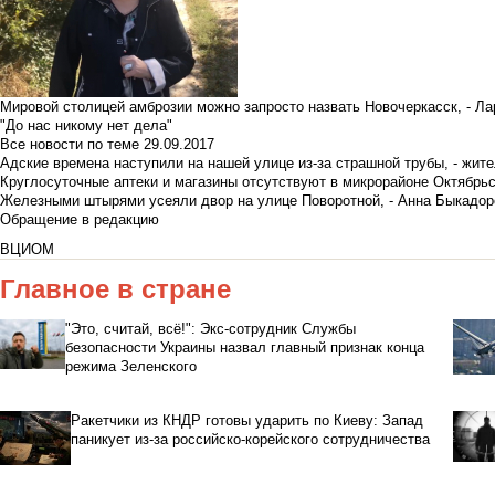
Мировой столицей амброзии можно запросто назвать Новочеркасск, - Ла
"До нас никому нет дела"
Все новости по теме
29.09.2017
Адские времена наступили на нашей улице из-за страшной трубы, - жит
Круглосуточные аптеки и магазины отсутствуют в микрорайоне Октябрь
Железными штырями усеяли двор на улице Поворотной, - Анна Быкадор
Обращение в редакцию
ВЦИОМ
Главное в стране
"Это, считай, всё!": Экс-сотрудник Службы
безопасности Украины назвал главный признак конца
режима Зеленского
Ракетчики из КНДР готовы ударить по Киеву: Запад
паникует из-за российско-корейского сотрудничества