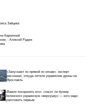
риса Зайцева
ели Кирпичной
ском, - Алексей Радюк
ова
«Запускают по прямой по ночам»: эксперт
рассказал, откуда летели украинские дроны на
Ярославль
«Важно похоронить его»: спасет ли бункер
Зеленского украинскую «верхушку» — кого надо
уничтожить первым