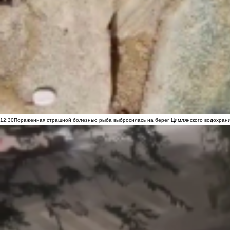
12:30
Пораженная страшной болезнью рыба выбросилась на берег Цимлянского водохранил