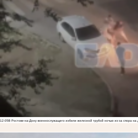
12:05
В Ростове-на-Дону военнослужащего избили железной трубой ночью из-за спора на 