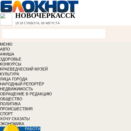
НОВОЧЕРКАССК
19:18
СУББОТА, 08 АВГУСТА
МЕНЮ
АВТО
АФИША
ЗДОРОВЬЕ
КОНКУРСЫ
КРАЕВЕДЧЕСКИЙ МУЗЕЙ
КУЛЬТУРА
ЛИЦА ГОРОДА
НАРОДНЫЙ РЕПОРТЁР
НЕДВИЖИМОСТЬ
ОБРАЩЕНИЕ В РЕДАКЦИЮ
ОБЩЕСТВО
ПОЛИТИКА
ПРОИСШЕСТВИЯ
СПОРТ
ХОЧУ СКАЗАТЬ!
ЭКОНОМИКА
РАБОТА