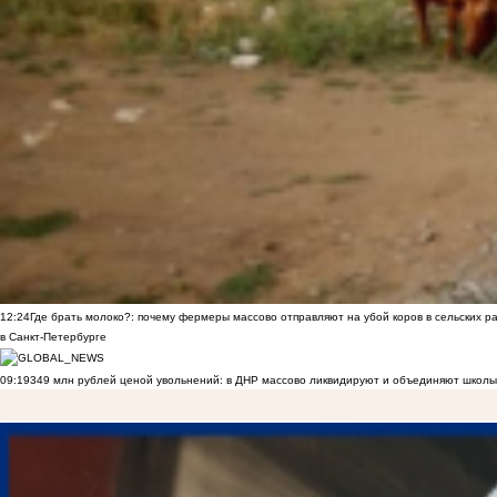
12:24
Где брать молоко?: почему фермеры массово отправляют на убой коров в сельских р
в Санкт-Петербурге
09:19
349 млн рублей ценой увольнений: в ДНР массово ликвидируют и объединяют школы