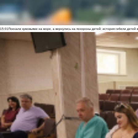
15:01
Поехали кумовьями на море, а вернулись на похороны детей: история гибели детей 