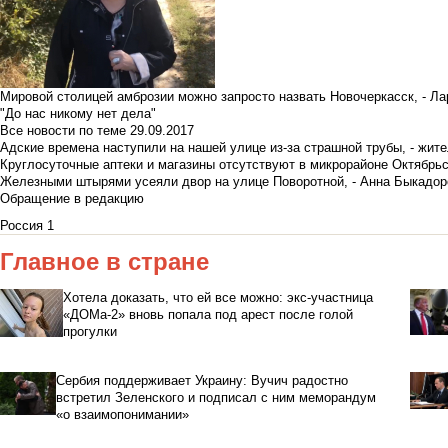
Мировой столицей амброзии можно запросто назвать Новочеркасск, - Ла
"До нас никому нет дела"
Все новости по теме
29.09.2017
Адские времена наступили на нашей улице из-за страшной трубы, - жит
Круглосуточные аптеки и магазины отсутствуют в микрорайоне Октябрь
Железными штырями усеяли двор на улице Поворотной, - Анна Быкадор
Обращение в редакцию
Россия 1
Главное в стране
Хотела доказать, что ей все можно: экс-участница
«ДОМа-2» вновь попала под арест после голой
прогулки
Сербия поддерживает Украину: Вучич радостно
встретил Зеленского и подписал с ним меморандум
«о взаимопонимании»