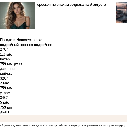
Гороскоп по знакам зодиака на 9 августа
Погода в Новочеркасске
подробный прогноз
подробнее
27C°
1.3 м/с
ветер
759 мм рт.ст.
давление
сейчас
32C°
2 м/с
759 мм
утром
34C°
5 м/с
759 мм
днём
«Лучше сидеть дома»: когда в Ростовскую область вернутся ограничения по коронавирусу