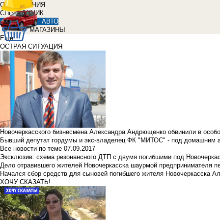
ОБЪЯВЛЕНИЯ
СПРАВОЧНИК
АВТО
МАГАЗИНЫ
Еще
ОСТРАЯ СИТУАЦИЯ
Новочеркасского бизнесмена Александра Андрющенко обвинили в особ
Бывший депутат гордумы и экс-владелец ФК "МИТОС" - под домашним 
Все новости по теме
07.09.2017
Эксклюзив: схема резонансного ДТП с двумя погибшими под Новочерка
Дело отравившего жителей Новочеркасска шаурмой предпринимателя п
Начался сбор средств для сыновей погибшего жителя Новочеркасска А
ХОЧУ СКАЗАТЬ!