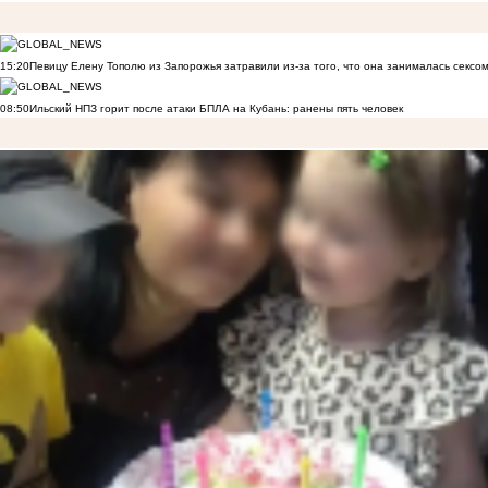
15:20
Певицу Елену Тополю из Запорожья затравили из-за того, что она занималась сексом
08:50
Ильский НПЗ горит после атаки БПЛА на Кубань: ранены пять человек