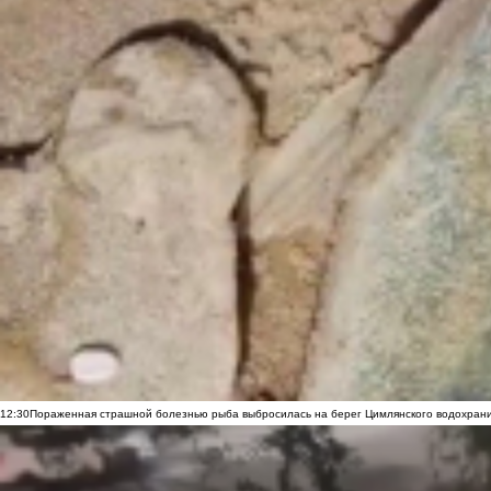
12:30
Пораженная страшной болезнью рыба выбросилась на берег Цимлянского водохранил