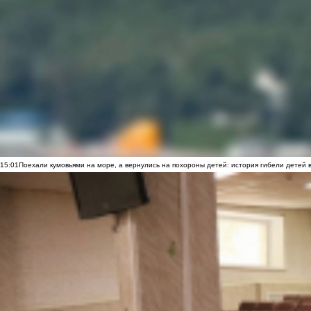
15:01
Поехали кумовьями на море, а вернулись на похороны детей: история гибели детей 