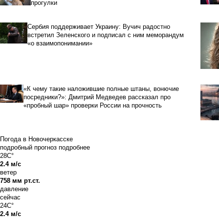
прогулки
Сербия поддерживает Украину: Вучич радостно
встретил Зеленского и подписал с ним меморандум
«о взаимопонимании»
«К чему такие наложившие полные штаны, вонючие
посредники?»: Дмитрий Медведев рассказал про
«пробный шар» проверки России на прочность
Погода в Новочеркасске
подробный прогноз
подробнее
28C°
2.4 м/с
ветер
758 мм рт.ст.
давление
сейчас
24C°
2.4 м/с