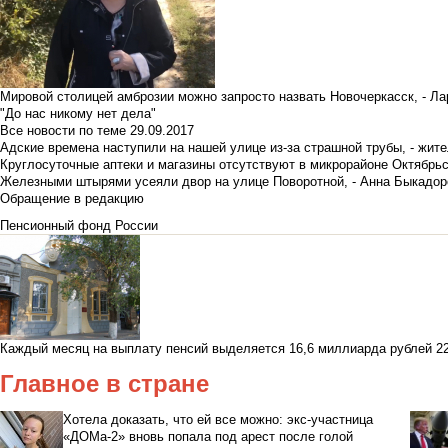
Мировой столицей амброзии можно запросто назвать Новочеркасск, - Ла
"До нас никому нет дела"
Все новости по теме
29.09.2017
Адские времена наступили на нашей улице из-за страшной трубы, - жит
Круглосуточные аптеки и магазины отсутствуют в микрорайоне Октябрь
Железными штырями усеяли двор на улице Поворотной, - Анна Быкадор
Обращение в редакцию
Пенсионный фонд России
Каждый месяц на выплату пенсий выделяется 16,6 миллиарда рублей
2
Главное в стране
Хотела доказать, что ей все можно: экс-участница
«ДОМа-2» вновь попала под арест после голой