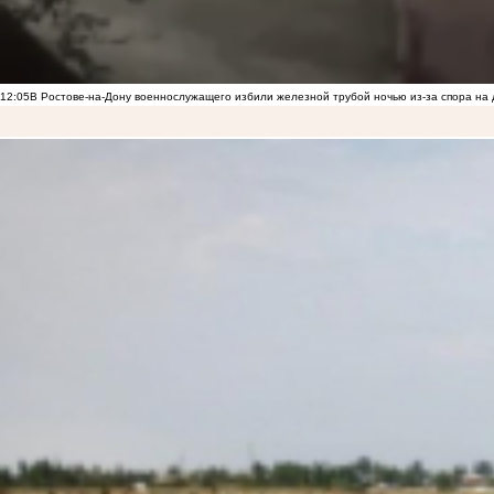
12:05
В Ростове-на-Дону военнослужащего избили железной трубой ночью из-за спора на 