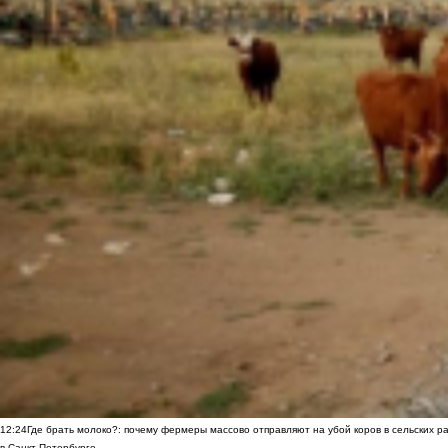
12:24
Где брать молоко?: почему фермеры массово отправляют на убой коров в сельских р
в Санкт-Петербурге