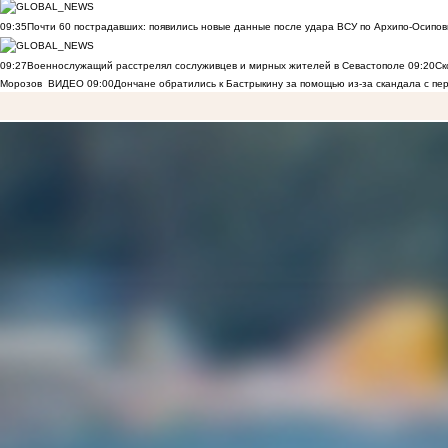
09:35
Почти 60 пострадавших: появились новые данные после удара ВСУ по Архипо-Осипов
09:27
Военнослужащий расстрелял сослуживцев и мирных жителей в Севастополе
09:20
Ск
Морозов
ВИДЕО
09:00
Дончане обратились к Бастрыкину за помощью из-за скандала с пе