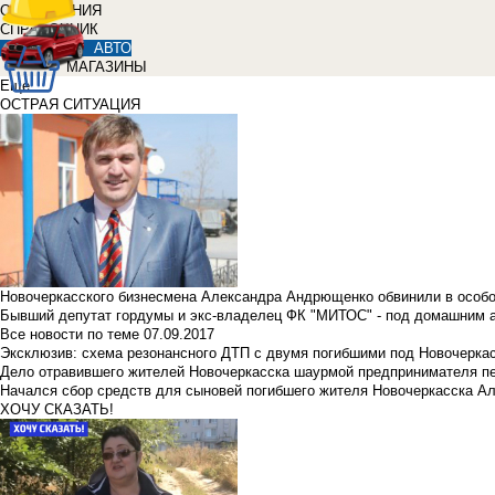
ОБЪЯВЛЕНИЯ
СПРАВОЧНИК
АВТО
МАГАЗИНЫ
Еще
ОСТРАЯ СИТУАЦИЯ
Новочеркасского бизнесмена Александра Андрющенко обвинили в особ
Бывший депутат гордумы и экс-владелец ФК "МИТОС" - под домашним 
Все новости по теме
07.09.2017
Эксклюзив: схема резонансного ДТП с двумя погибшими под Новочерка
Дело отравившего жителей Новочеркасска шаурмой предпринимателя п
Начался сбор средств для сыновей погибшего жителя Новочеркасска А
ХОЧУ СКАЗАТЬ!