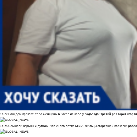
16:58
Наш дом проклят, тело женщины 6 часов лежало у подъезда: третий раз горит кварти
16:50
Слышали взрывы и думали, что снова летят БПЛА: жильцы сгоревшей парковки расск