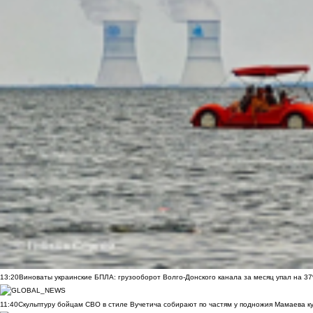
13:20
Виноваты украинские БПЛА: грузооборот Волго-Донского канала за месяц упал на 3
11:40
Скульптуру бойцам СВО в стиле Вучетича собирают по частям у подножия Мамаева к