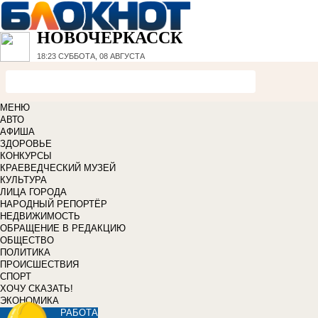
НОВОЧЕРКАССК
18:23
СУББОТА, 08 АВГУСТА
МЕНЮ
АВТО
АФИША
ЗДОРОВЬЕ
КОНКУРСЫ
КРАЕВЕДЧЕСКИЙ МУЗЕЙ
КУЛЬТУРА
ЛИЦА ГОРОДА
НАРОДНЫЙ РЕПОРТЁР
НЕДВИЖИМОСТЬ
ОБРАЩЕНИЕ В РЕДАКЦИЮ
ОБЩЕСТВО
ПОЛИТИКА
ПРОИСШЕСТВИЯ
СПОРТ
ХОЧУ СКАЗАТЬ!
ЭКОНОМИКА
РАБОТА