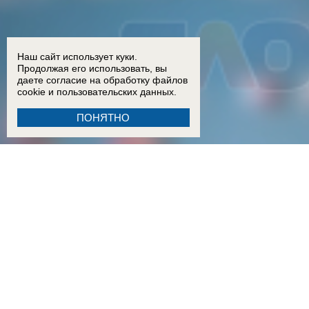
Наш сайт использует куки.
Продолжая его использовать, вы
даете согласие на обработку
файлов
cookie
и пользовательских данных.
ПОНЯТНО
18:15
Двое детей из Ростовской области погибли при атаке БПЛА на пляж в Архипо-Осипов