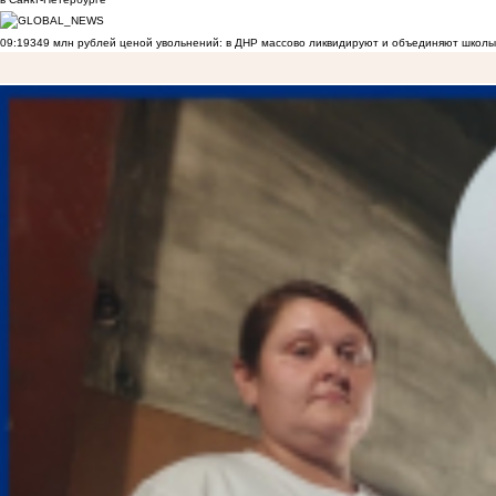
09:19
349 млн рублей ценой увольнений: в ДНР массово ликвидируют и объединяют школы