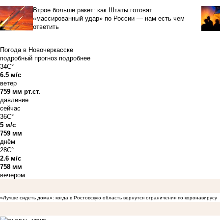
Втрое больше ракет: как Штаты готовят
«массированный удар» по России — нам есть чем
ответить
Погода в Новочеркасске
подробный прогноз
подробнее
34C°
6.5 м/с
ветер
759 мм рт.ст.
давление
сейчас
36C°
5 м/с
759 мм
днём
28C°
2.6 м/с
758 мм
вечером
«Лучше сидеть дома»: когда в Ростовскую область вернутся ограничения по коронавирусу