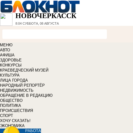
НОВОЧЕРКАССК
8:04
СУББОТА, 08 АВГУСТА
МЕНЮ
АВТО
АФИША
ЗДОРОВЬЕ
КОНКУРСЫ
КРАЕВЕДЧЕСКИЙ МУЗЕЙ
КУЛЬТУРА
ЛИЦА ГОРОДА
НАРОДНЫЙ РЕПОРТЁР
НЕДВИЖИМОСТЬ
ОБРАЩЕНИЕ В РЕДАКЦИЮ
ОБЩЕСТВО
ПОЛИТИКА
ПРОИСШЕСТВИЯ
СПОРТ
ХОЧУ СКАЗАТЬ!
ЭКОНОМИКА
РАБОТА