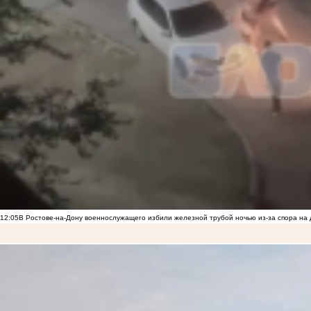
12:05
В Ростове-на-Дону военнослужащего избили железной трубой ночью из-за спора на 