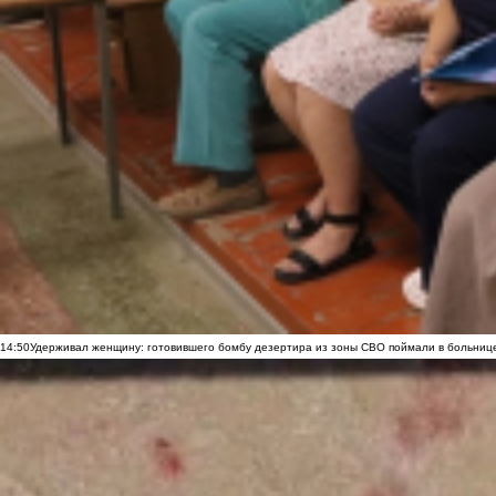
14:50
Удерживал женщину: готовившего бомбу дезертира из зоны СВО поймали в больниц