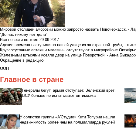
Мировой столицей амброзии можно запросто назвать Новочеркасск, - Ла
"До нас никому нет дела"
Все новости по теме
29.09.2017
Адские времена наступили на нашей улице из-за страшной трубы, - жит
Круглосуточные аптеки и магазины отсутствуют в микрорайоне Октябрь
Железными штырями усеяли двор на улице Поворотной, - Анна Быкадор
Обращение в редакцию
ООН
Главное в стране
Генералы бегут, армия отступает, Зеленский врет:
ВСУ больше не испытывают оптимизма
У солистки группы «А'Студио» Кети Топурии нашли
недвижимость более чем на полмиллиарда рублей