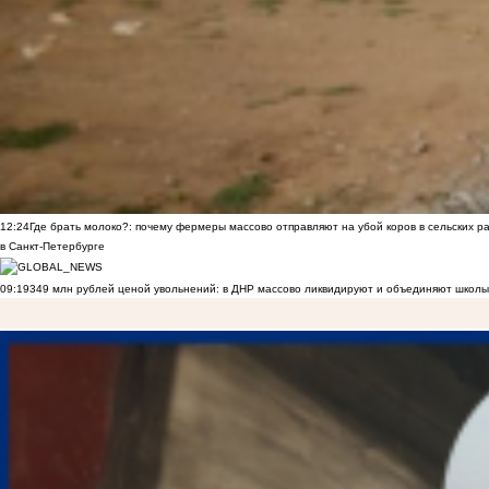
12:24
Где брать молоко?: почему фермеры массово отправляют на убой коров в сельских р
в Санкт-Петербурге
09:19
349 млн рублей ценой увольнений: в ДНР массово ликвидируют и объединяют школы