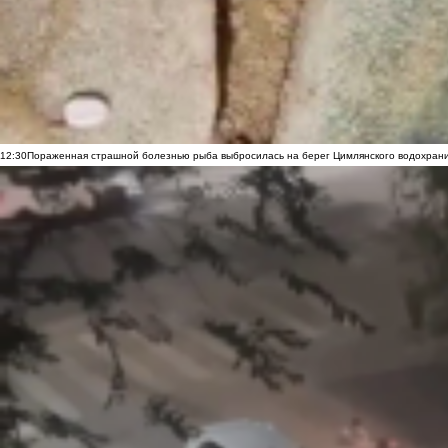
12:30
Пораженная страшной болезнью рыба выбросилась на берег Цимлянского водохранил