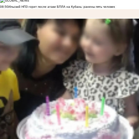
08:50
Ильский НПЗ горит после атаки БПЛА на Кубань: ранены пять человек