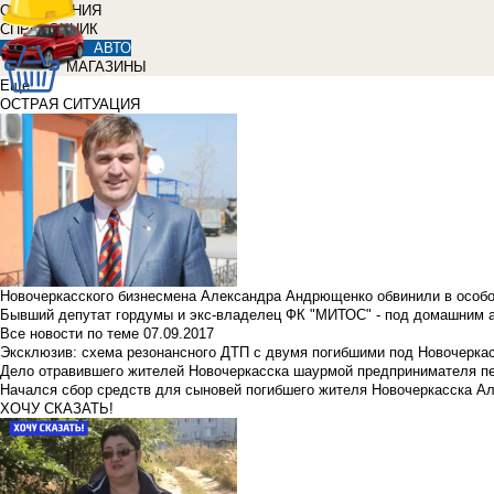
ОБЪЯВЛЕНИЯ
СПРАВОЧНИК
АВТО
МАГАЗИНЫ
Еще
ОСТРАЯ СИТУАЦИЯ
Новочеркасского бизнесмена Александра Андрющенко обвинили в особ
Бывший депутат гордумы и экс-владелец ФК "МИТОС" - под домашним 
Все новости по теме
07.09.2017
Эксклюзив: схема резонансного ДТП с двумя погибшими под Новочерка
Дело отравившего жителей Новочеркасска шаурмой предпринимателя п
Начался сбор средств для сыновей погибшего жителя Новочеркасска А
ХОЧУ СКАЗАТЬ!