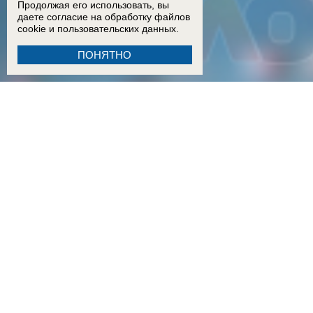
Продолжая его использовать, вы
даете согласие на обработку
файлов
cookie
и пользовательских данных.
ПОНЯТНО
18:15
Двое детей из Ростовской области погибли при атаке БПЛА на пляж в Архипо-Осипов
17:50
Двое малышей из Шахт погибли в результате атаки БПЛА в Краснодарском крае