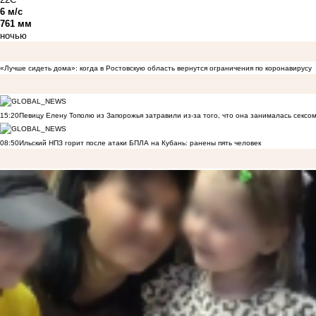
6 м/с
761 мм
ночью
«Лучше сидеть дома»: когда в Ростовскую область вернутся ограничения по коронавирусу
15:20
Певицу Елену Тополю из Запорожья затравили из-за того, что она занималась сексом
08:50
Ильский НПЗ горит после атаки БПЛА на Кубань: ранены пять человек