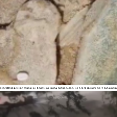
12:30
Пораженная страшной болезнью рыба выбросилась на берег Цимлянского водохранил