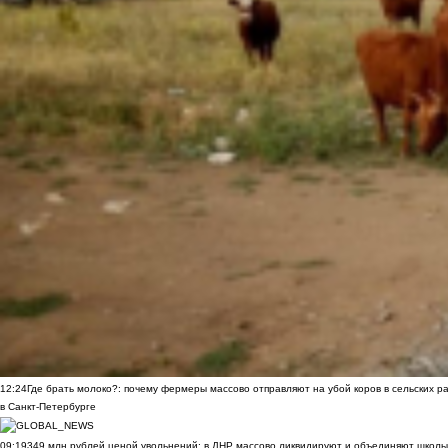
12:24
Где брать молоко?: почему фермеры массово отправляют на убой коров в сельских р
в Санкт-Петербурге
09:19
349 млн рублей ценой увольнений: в ДНР массово ликвидируют и объединяют школы