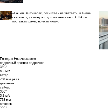
«Нашел Зе кошелек, посчитал - не хватает»: в Киеве
сказали о достигнутых договоренностях с США по
поставкам ракет, но есть нюанс
Погода в Новочеркасске
подробный прогноз
подробнее
36C°
4.6 м/с
ветер
758 мм рт.ст.
давление
сейчас
33C°
3.2 м/с
758 мм
вечером
22C°