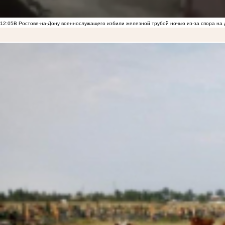
12:05
В Ростове-на-Дону военнослужащего избили железной трубой ночью из-за спора на 