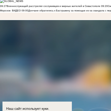
09:27
Военнослужащий расстрелял сослуживцев и мирных жителей в Севастополе
09:20
Ск
Морозов
ВИДЕО
09:00
Дончане обратились к Бастрыкину за помощью из-за скандала с пе
Наш сайт использует куки.