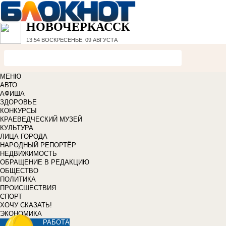
НОВОЧЕРКАССК
13:54
ВОСКРЕСЕНЬЕ, 09 АВГУСТА
МЕНЮ
АВТО
АФИША
ЗДОРОВЬЕ
КОНКУРСЫ
КРАЕВЕДЧЕСКИЙ МУЗЕЙ
КУЛЬТУРА
ЛИЦА ГОРОДА
НАРОДНЫЙ РЕПОРТЁР
НЕДВИЖИМОСТЬ
ОБРАЩЕНИЕ В РЕДАКЦИЮ
ОБЩЕСТВО
ПОЛИТИКА
ПРОИСШЕСТВИЯ
СПОРТ
ХОЧУ СКАЗАТЬ!
ЭКОНОМИКА
РАБОТА