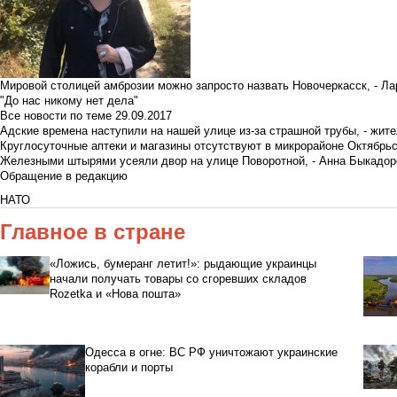
Мировой столицей амброзии можно запросто назвать Новочеркасск, - Ла
"До нас никому нет дела"
Все новости по теме
29.09.2017
Адские времена наступили на нашей улице из-за страшной трубы, - жит
Круглосуточные аптеки и магазины отсутствуют в микрорайоне Октябрь
Железными штырями усеяли двор на улице Поворотной, - Анна Быкадор
Обращение в редакцию
НАТО
Главное в стране
«Ложись, бумеранг летит!»: рыдающие украинцы
начали получать товары со сгоревших складов
Rozetka и «Нова пошта»
Одесса в огне: ВС РФ уничтожают украинские
корабли и порты