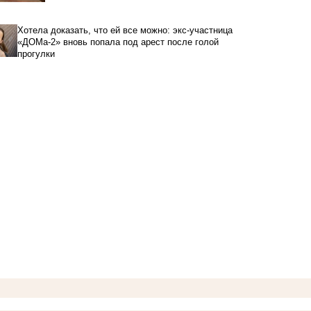
Хотела доказать, что ей все можно: экс-участница
«ДОМа-2» вновь попала под арест после голой
прогулки