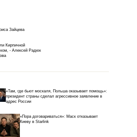
риса Зайцева
ели Кирпичной
ском, - Алексей Радюк
ова
«Там, где бьют москаля, Польша оказывает помощь»:
президент страны сделал агрессивное заявление в
адрес России
«Пора договариваться»: Маск отказывает
Киеву в Starlink