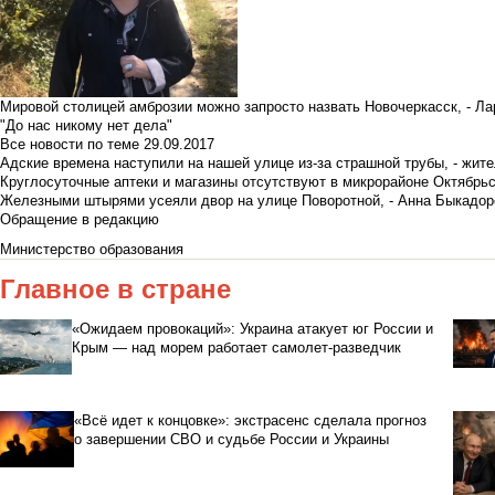
Мировой столицей амброзии можно запросто назвать Новочеркасск, - Ла
"До нас никому нет дела"
Все новости по теме
29.09.2017
Адские времена наступили на нашей улице из-за страшной трубы, - жит
Круглосуточные аптеки и магазины отсутствуют в микрорайоне Октябрь
Железными штырями усеяли двор на улице Поворотной, - Анна Быкадор
Обращение в редакцию
Министерство образования
Главное в стране
«Ожидаем провокаций»: Украина атакует юг России и
Крым — над морем работает самолет-разведчик
«Всё идет к концовке»: экстрасенс сделала прогноз
о завершении СВО и судьбе России и Украины