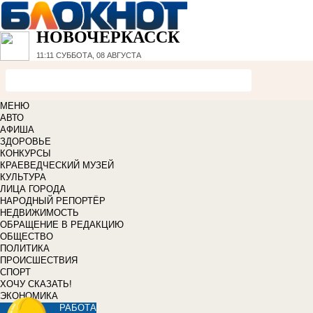
НОВОЧЕРКАССК
11:11
СУББОТА, 08 АВГУСТА
МЕНЮ
АВТО
АФИША
ЗДОРОВЬЕ
КОНКУРСЫ
КРАЕВЕДЧЕСКИЙ МУЗЕЙ
КУЛЬТУРА
ЛИЦА ГОРОДА
НАРОДНЫЙ РЕПОРТЁР
НЕДВИЖИМОСТЬ
ОБРАЩЕНИЕ В РЕДАКЦИЮ
ОБЩЕСТВО
ПОЛИТИКА
ПРОИСШЕСТВИЯ
СПОРТ
ХОЧУ СКАЗАТЬ!
ЭКОНОМИКА
РАБОТА