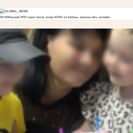
08:50
Ильский НПЗ горит после атаки БПЛА на Кубань: ранены пять человек