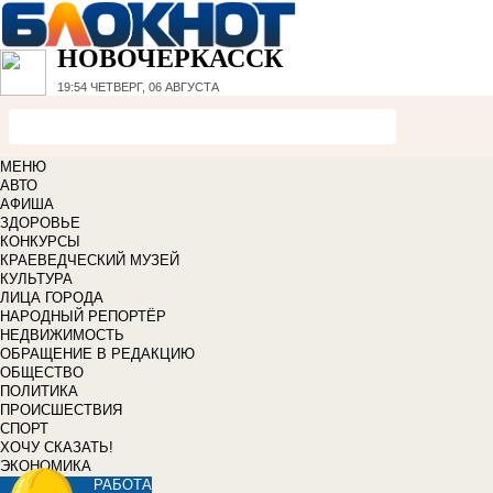
НОВОЧЕРКАССК
19:54
ЧЕТВЕРГ, 06 АВГУСТА
МЕНЮ
АВТО
АФИША
ЗДОРОВЬЕ
КОНКУРСЫ
КРАЕВЕДЧЕСКИЙ МУЗЕЙ
КУЛЬТУРА
ЛИЦА ГОРОДА
НАРОДНЫЙ РЕПОРТЁР
НЕДВИЖИМОСТЬ
ОБРАЩЕНИЕ В РЕДАКЦИЮ
ОБЩЕСТВО
ПОЛИТИКА
ПРОИСШЕСТВИЯ
СПОРТ
ХОЧУ СКАЗАТЬ!
ЭКОНОМИКА
РАБОТА