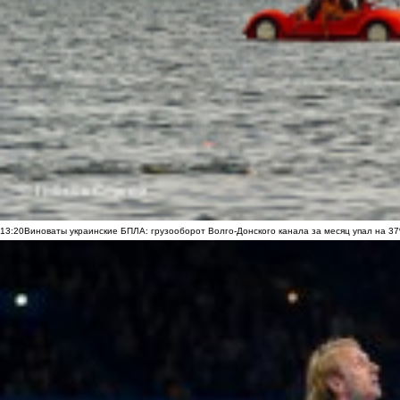
13:20
Виноваты украинские БПЛА: грузооборот Волго-Донского канала за месяц упал на 3