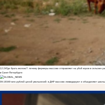
12:24
Где брать молоко?: почему фермеры массово отправляют на убой коров в сельских р
в Санкт-Петербурге
09:19
349 млн рублей ценой увольнений: в ДНР массово ликвидируют и объединяют школы