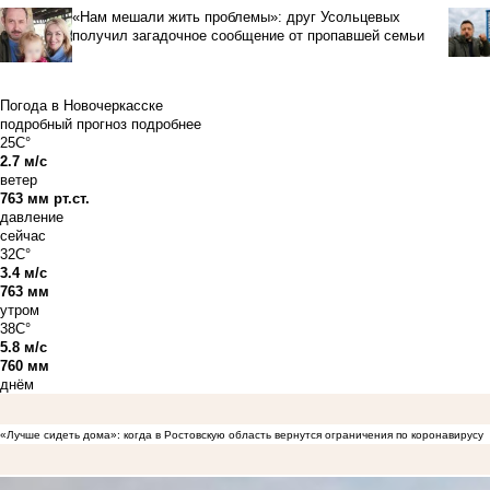
«Нам мешали жить проблемы»: друг Усольцевых
получил загадочное сообщение от пропавшей семьи
Погода в Новочеркасске
подробный прогноз
подробнее
25C°
2.7 м/с
ветер
763 мм рт.ст.
давление
сейчас
32C°
3.4 м/с
763 мм
утром
38C°
5.8 м/с
760 мм
днём
«Лучше сидеть дома»: когда в Ростовскую область вернутся ограничения по коронавирусу