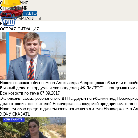
ОБЪЯВЛЕНИЯ
СПРАВОЧНИК
АВТО
МАГАЗИНЫ
Еще
ОСТРАЯ СИТУАЦИЯ
Новочеркасского бизнесмена Александра Андрющенко обвинили в особ
Бывший депутат гордумы и экс-владелец ФК "МИТОС" - под домашним 
Все новости по теме
07.09.2017
Эксклюзив: схема резонансного ДТП с двумя погибшими под Новочерка
Дело отравившего жителей Новочеркасска шаурмой предпринимателя п
Начался сбор средств для сыновей погибшего жителя Новочеркасска А
ХОЧУ СКАЗАТЬ!