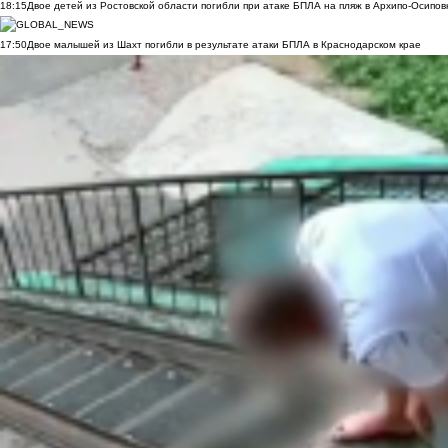
18:15
Двое детей из Ростовской области погибли при атаке БПЛА на пляж в Архипо-Осипов
17:50
Двое малышей из Шахт погибли в результате атаки БПЛА в Краснодарском крае