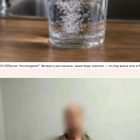
10:00
Грозит бесплодием? Эксперты рассказали, какая вода опаснее — из-под крана или в 