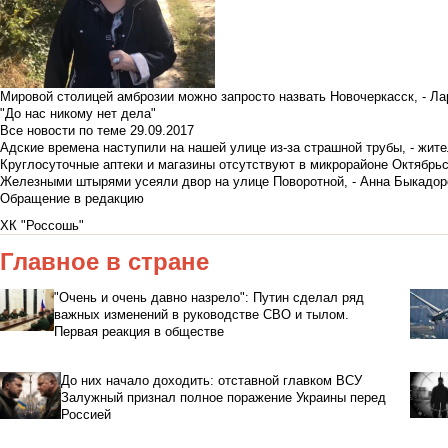
Мировой столицей амброзии можно запросто назвать Новочеркасск, - Ла
"До нас никому нет дела"
Все новости по теме
29.09.2017
Адские времена наступили на нашей улице из-за страшной трубы, - жит
Круглосуточные аптеки и магазины отсутствуют в микрорайоне Октябрь
Железными штырями усеяли двор на улице Поворотной, - Анна Быкадор
Обращение в редакцию
ХК "Россошь"
Главное в стране
"Очень и очень давно назрело": Путин сделал ряд
важных изменений в руководстве СВО и тылом.
Первая реакция в обществе
До них начало доходить: отставной главком ВСУ
Залужный признал полное поражение Украины перед
Россией