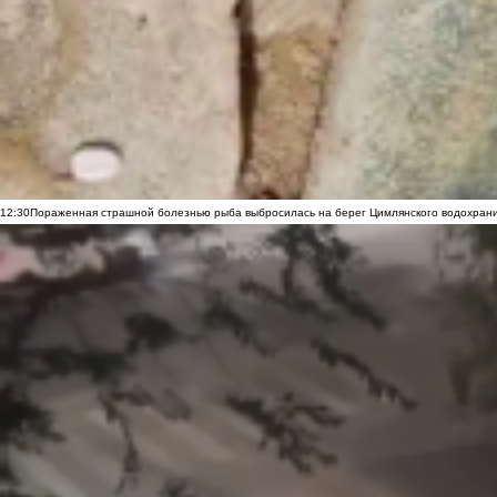
12:30
Пораженная страшной болезнью рыба выбросилась на берег Цимлянского водохранил