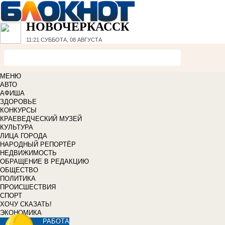
НОВОЧЕРКАССК
11:21
СУББОТА, 08 АВГУСТА
МЕНЮ
АВТО
АФИША
ЗДОРОВЬЕ
КОНКУРСЫ
КРАЕВЕДЧЕСКИЙ МУЗЕЙ
КУЛЬТУРА
ЛИЦА ГОРОДА
НАРОДНЫЙ РЕПОРТЁР
НЕДВИЖИМОСТЬ
ОБРАЩЕНИЕ В РЕДАКЦИЮ
ОБЩЕСТВО
ПОЛИТИКА
ПРОИСШЕСТВИЯ
СПОРТ
ХОЧУ СКАЗАТЬ!
ЭКОНОМИКА
РАБОТА