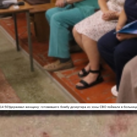
14:50
Удерживал женщину: готовившего бомбу дезертира из зоны СВО поймали в больниц