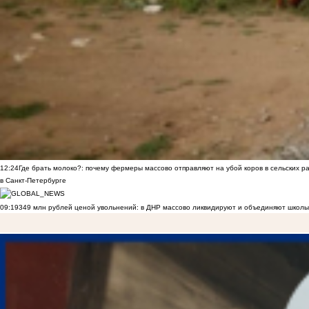
12:24
Где брать молоко?: почему фермеры массово отправляют на убой коров в сельских р
в Санкт-Петербурге
09:19
349 млн рублей ценой увольнений: в ДНР массово ликвидируют и объединяют школы