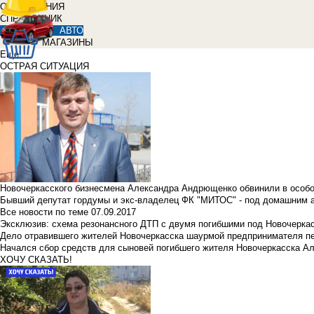
ОБЪЯВЛЕНИЯ
СПРАВОЧНИК
АВТО
МАГАЗИНЫ
Еще
ОСТРАЯ СИТУАЦИЯ
Новочеркасского бизнесмена Александра Андрющенко обвинили в особ
Бывший депутат гордумы и экс-владелец ФК "МИТОС" - под домашним 
Все новости по теме
07.09.2017
Эксклюзив: схема резонансного ДТП с двумя погибшими под Новочерка
Дело отравившего жителей Новочеркасска шаурмой предпринимателя п
Начался сбор средств для сыновей погибшего жителя Новочеркасска А
ХОЧУ СКАЗАТЬ!