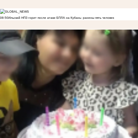
08:50
Ильский НПЗ горит после атаки БПЛА на Кубань: ранены пять человек