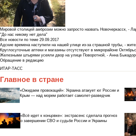
Мировой столицей амброзии можно запросто назвать Новочеркасск, - Ла
"До нас никому нет дела"
Все новости по теме
29.09.2017
Адские времена наступили на нашей улице из-за страшной трубы, - жит
Круглосуточные аптеки и магазины отсутствуют в микрорайоне Октябрь
Железными штырями усеяли двор на улице Поворотной, - Анна Быкадор
Обращение в редакцию
ИТАР-ТАСС
Главное в стране
«Ожидаем провокаций»: Украина атакует юг России и
Крым — над морем работает самолет-разведчик
«Всё идет к концовке»: экстрасенс сделала прогноз
о завершении СВО и судьбе России и Украины