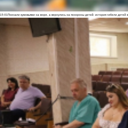
15:01
Поехали кумовьями на море, а вернулись на похороны детей: история гибели детей 