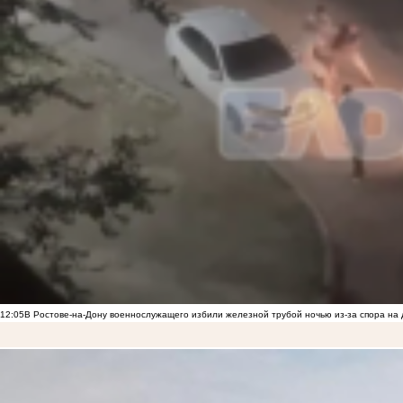
12:05
В Ростове-на-Дону военнослужащего избили железной трубой ночью из-за спора на 