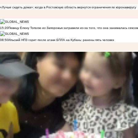
«Лучше сидеть дома»: когда в Ростовскую область вернутся ограничения по коронавирусу
15:20
Певицу Елену Тополю из Запорожья затравили из-за того, что она занималась сексом
08:50
Ильский НПЗ горит после атаки БПЛА на Кубань: ранены пять человек