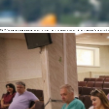
15:01
Поехали кумовьями на море, а вернулись на похороны детей: история гибели детей 