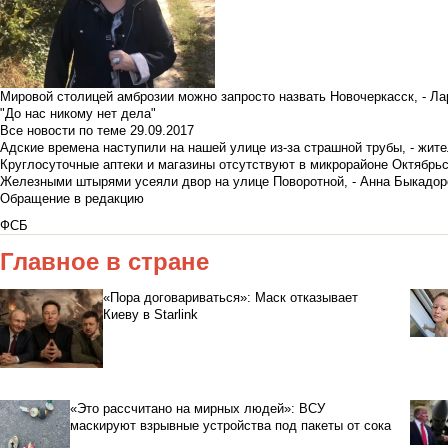
Мировой столицей амброзии можно запросто назвать Новочеркасск, - Ла
"До нас никому нет дела"
Все новости по теме
29.09.2017
Адские времена наступили на нашей улице из-за страшной трубы, - жит
Круглосуточные аптеки и магазины отсутствуют в микрорайоне Октябрь
Железными штырями усеяли двор на улице Поворотной, - Анна Быкадор
Обращение в редакцию
ФСБ
Главное в стране
«Пора договариваться»: Маск отказывает
Киеву в Starlink
«Это рассчитано на мирных людей»: ВСУ
маскируют взрывные устройства под пакеты от сока