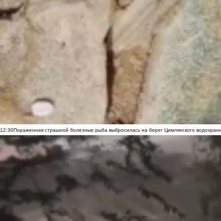
12:30
Пораженная страшной болезнью рыба выбросилась на берег Цимлянского водохранил