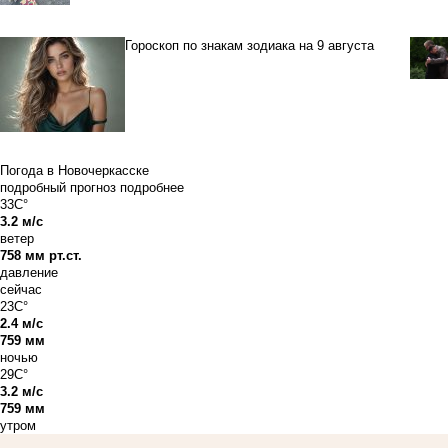
Гороскоп по знакам зодиака на 9 августа
Погода в Новочеркасске
подробный прогноз
подробнее
33C°
3.2 м/с
ветер
758 мм рт.ст.
давление
сейчас
23C°
2.4 м/с
759 мм
ночью
29C°
3.2 м/с
759 мм
утром