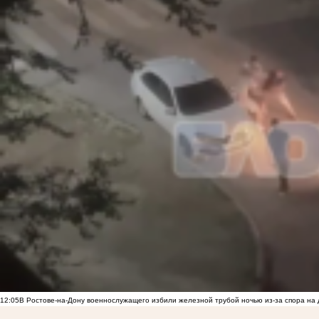
12:05
В Ростове-на-Дону военнослужащего избили железной трубой ночью из-за спора на 