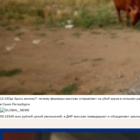
12:24
Где брать молоко?: почему фермеры массово отправляют на убой коров в сельских р
в Санкт-Петербурге
09:19
349 млн рублей ценой увольнений: в ДНР массово ликвидируют и объединяют школы