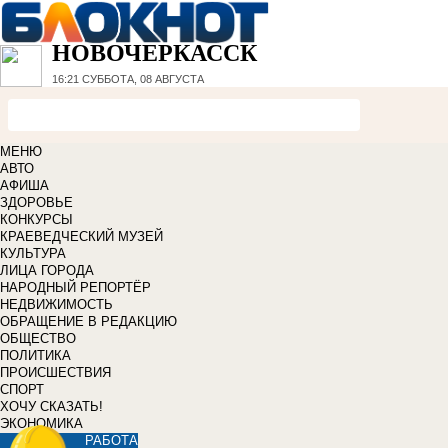
НОВОЧЕРКАССК
16:21
СУББОТА, 08 АВГУСТА
МЕНЮ
АВТО
АФИША
ЗДОРОВЬЕ
КОНКУРСЫ
КРАЕВЕДЧЕСКИЙ МУЗЕЙ
КУЛЬТУРА
ЛИЦА ГОРОДА
НАРОДНЫЙ РЕПОРТЁР
НЕДВИЖИМОСТЬ
ОБРАЩЕНИЕ В РЕДАКЦИЮ
ОБЩЕСТВО
ПОЛИТИКА
ПРОИСШЕСТВИЯ
СПОРТ
ХОЧУ СКАЗАТЬ!
ЭКОНОМИКА
РАБОТА