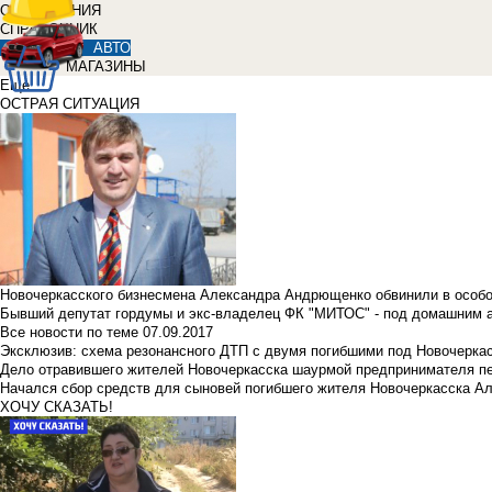
ОБЪЯВЛЕНИЯ
СПРАВОЧНИК
АВТО
МАГАЗИНЫ
Еще
ОСТРАЯ СИТУАЦИЯ
Новочеркасского бизнесмена Александра Андрющенко обвинили в особ
Бывший депутат гордумы и экс-владелец ФК "МИТОС" - под домашним 
Все новости по теме
07.09.2017
Эксклюзив: схема резонансного ДТП с двумя погибшими под Новочерка
Дело отравившего жителей Новочеркасска шаурмой предпринимателя п
Начался сбор средств для сыновей погибшего жителя Новочеркасска А
ХОЧУ СКАЗАТЬ!