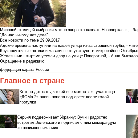
Мировой столицей амброзии можно запросто назвать Новочеркасск, - Ла
"До нас никому нет дела"
Все новости по теме
29.09.2017
Адские времена наступили на нашей улице из-за страшной трубы, - жит
Круглосуточные аптеки и магазины отсутствуют в микрорайоне Октябрь
Железными штырями усеяли двор на улице Поворотной, - Анна Быкадор
Обращение в редакцию
федерация каратэ России
Главное в стране
Хотела доказать, что ей все можно: экс-участница
«ДОМа-2» вновь попала под арест после голой
прогулки
Сербия поддерживает Украину: Вучич радостно
встретил Зеленского и подписал с ним меморандум
«о взаимопонимании»