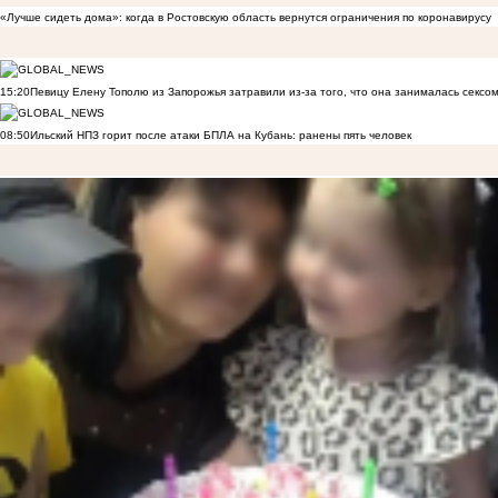
«Лучше сидеть дома»: когда в Ростовскую область вернутся ограничения по коронавирусу
15:20
Певицу Елену Тополю из Запорожья затравили из-за того, что она занималась сексом
08:50
Ильский НПЗ горит после атаки БПЛА на Кубань: ранены пять человек