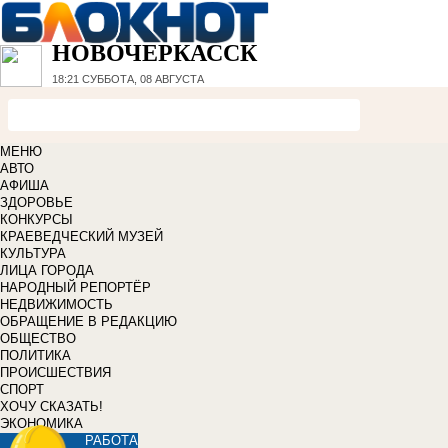
НОВОЧЕРКАССК
18:21
СУББОТА, 08 АВГУСТА
МЕНЮ
АВТО
АФИША
ЗДОРОВЬЕ
КОНКУРСЫ
КРАЕВЕДЧЕСКИЙ МУЗЕЙ
КУЛЬТУРА
ЛИЦА ГОРОДА
НАРОДНЫЙ РЕПОРТЁР
НЕДВИЖИМОСТЬ
ОБРАЩЕНИЕ В РЕДАКЦИЮ
ОБЩЕСТВО
ПОЛИТИКА
ПРОИСШЕСТВИЯ
СПОРТ
ХОЧУ СКАЗАТЬ!
ЭКОНОМИКА
РАБОТА