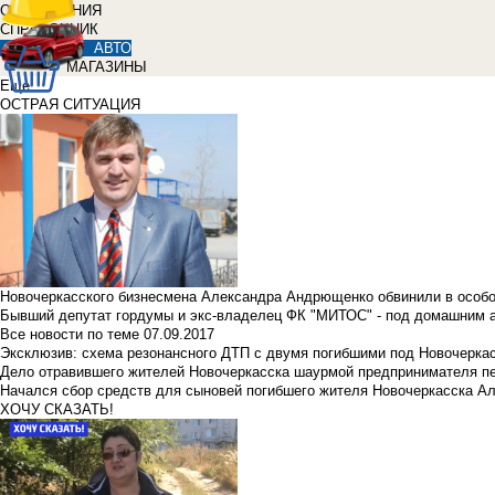
ОБЪЯВЛЕНИЯ
СПРАВОЧНИК
АВТО
МАГАЗИНЫ
Еще
ОСТРАЯ СИТУАЦИЯ
Новочеркасского бизнесмена Александра Андрющенко обвинили в особ
Бывший депутат гордумы и экс-владелец ФК "МИТОС" - под домашним 
Все новости по теме
07.09.2017
Эксклюзив: схема резонансного ДТП с двумя погибшими под Новочерка
Дело отравившего жителей Новочеркасска шаурмой предпринимателя п
Начался сбор средств для сыновей погибшего жителя Новочеркасска А
ХОЧУ СКАЗАТЬ!