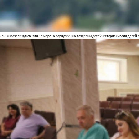
15:01
Поехали кумовьями на море, а вернулись на похороны детей: история гибели детей 