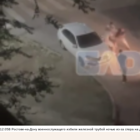
12:05
В Ростове-на-Дону военнослужащего избили железной трубой ночью из-за спора на 