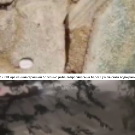
12:30
Пораженная страшной болезнью рыба выбросилась на берег Цимлянского водохранил