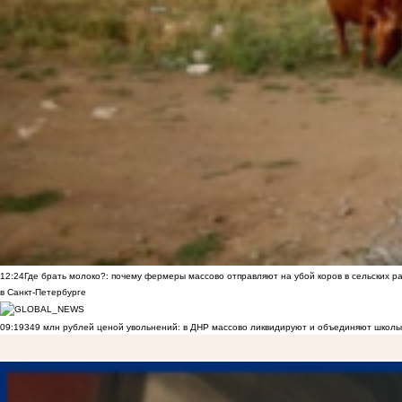
12:24
Где брать молоко?: почему фермеры массово отправляют на убой коров в сельских р
в Санкт-Петербурге
09:19
349 млн рублей ценой увольнений: в ДНР массово ликвидируют и объединяют школы