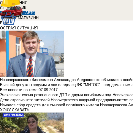
ОБЪЯВЛЕНИЯ
СПРАВОЧНИК
АВТО
МАГАЗИНЫ
Еще
ОСТРАЯ СИТУАЦИЯ
Новочеркасского бизнесмена Александра Андрющенко обвинили в особ
Бывший депутат гордумы и экс-владелец ФК "МИТОС" - под домашним 
Все новости по теме
07.09.2017
Эксклюзив: схема резонансного ДТП с двумя погибшими под Новочерка
Дело отравившего жителей Новочеркасска шаурмой предпринимателя п
Начался сбор средств для сыновей погибшего жителя Новочеркасска А
ХОЧУ СКАЗАТЬ!