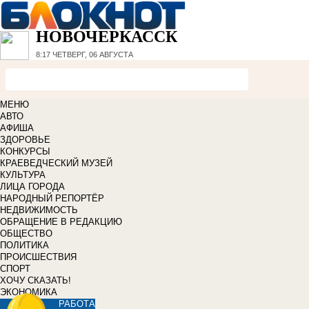
НОВОЧЕРКАССК
8:17
ЧЕТВЕРГ, 06 АВГУСТА
МЕНЮ
АВТО
АФИША
ЗДОРОВЬЕ
КОНКУРСЫ
КРАЕВЕДЧЕСКИЙ МУЗЕЙ
КУЛЬТУРА
ЛИЦА ГОРОДА
НАРОДНЫЙ РЕПОРТЁР
НЕДВИЖИМОСТЬ
ОБРАЩЕНИЕ В РЕДАКЦИЮ
ОБЩЕСТВО
ПОЛИТИКА
ПРОИСШЕСТВИЯ
СПОРТ
ХОЧУ СКАЗАТЬ!
ЭКОНОМИКА
РАБОТА