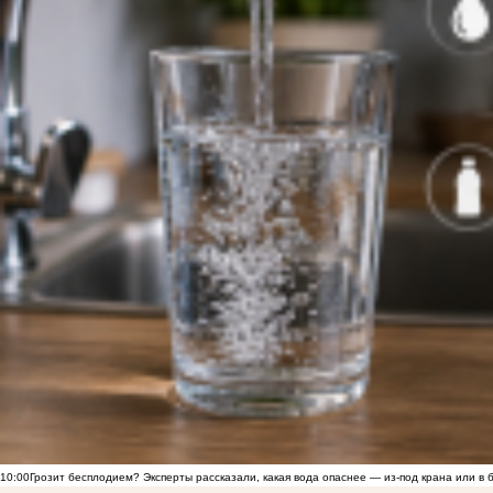
10:00
Грозит бесплодием? Эксперты рассказали, какая вода опаснее — из-под крана или в 