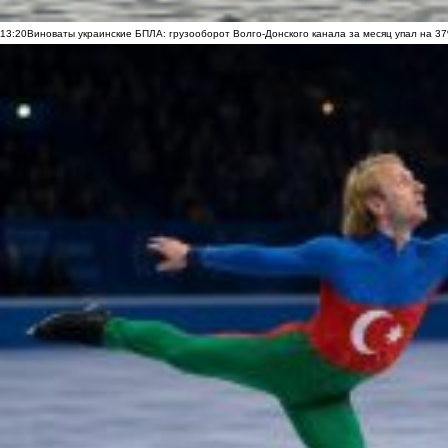
13:20
Виноваты украинские БПЛА: грузооборот Волго-Донского канала за месяц упал на 3