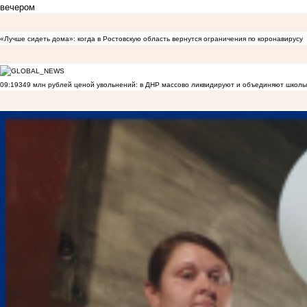
вечером
«Лучше сидеть дома»: когда в Ростовскую область вернутся ограничения по коронавирусу
09:19
349 млн рублей ценой увольнений: в ДНР массово ликвидируют и объединяют школы