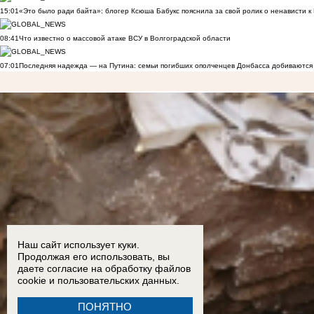
15:01
«Это было ради байта»: блогер Ксюша Бабукс пояснила за свой ролик о ненависти 
08:41
Что известно о массовой атаке ВСУ в Волгоградской области
07:01
Последняя надежда — на Путина: семьи погибших ополченцев Донбасса добиваются
Наш сайт использует куки.
Продолжая его использовать, вы
даете согласие на обработку
файлов
cookie
и пользовательских данных.
ПОНЯТНО