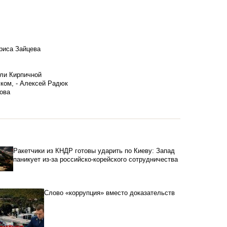
риса Зайцева
ели Кирпичной
ском, - Алексей Радюк
ова
Ракетчики из КНДР готовы ударить по Киеву: Запад
паникует из-за российско-корейского сотрудничества
Слово «коррупция» вместо доказательств