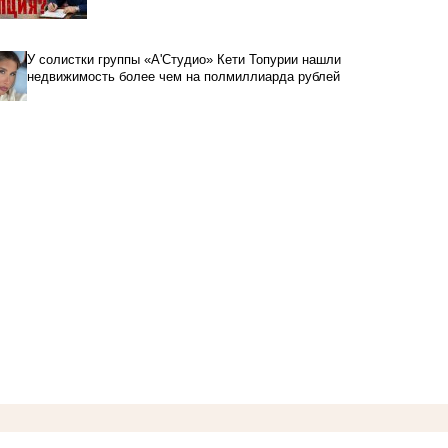
У солистки группы «А'Студио» Кети Топурии нашли
недвижимость более чем на полмиллиарда рублей