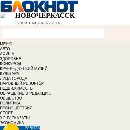
НОВОЧЕРКАССК
15:38
ПЯТНИЦА, 07 АВГУСТА
МЕНЮ
АВТО
АФИША
ЗДОРОВЬЕ
КОНКУРСЫ
КРАЕВЕДЧЕСКИЙ МУЗЕЙ
КУЛЬТУРА
ЛИЦА ГОРОДА
НАРОДНЫЙ РЕПОРТЁР
НЕДВИЖИМОСТЬ
ОБРАЩЕНИЕ В РЕДАКЦИЮ
ОБЩЕСТВО
ПОЛИТИКА
ПРОИСШЕСТВИЯ
СПОРТ
ХОЧУ СКАЗАТЬ!
ЭКОНОМИКА
РАБОТА