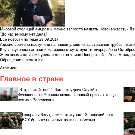
Мировой столицей амброзии можно запросто назвать Новочеркасск, - Ла
"До нас никому нет дела"
Все новости по теме
29.09.2017
Адские времена наступили на нашей улице из-за страшной трубы, - жит
Круглосуточные аптеки и магазины отсутствуют в микрорайоне Октябрь
Железными штырями усеяли двор на улице Поворотной, - Анна Быкадор
Обращение в редакцию
Атоммаш
Главное в стране
"Это, считай, всё!": Экс-сотрудник Службы
безопасности Украины назвал главный признак конца
режима Зеленского
Генералы бегут, армия отступает, Зеленский врет:
ВСУ больше не испытывают оптимизма