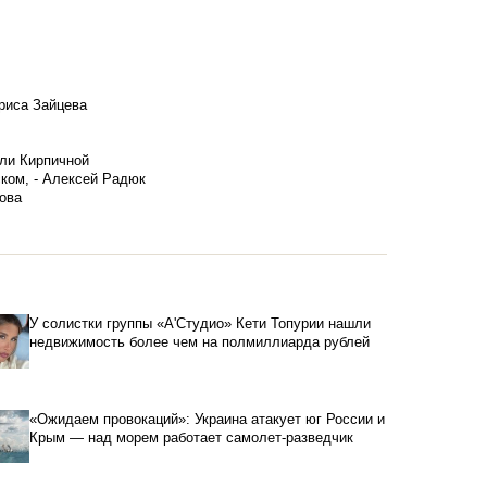
риса Зайцева
ели Кирпичной
ском, - Алексей Радюк
ова
У солистки группы «А'Студио» Кети Топурии нашли
недвижимость более чем на полмиллиарда рублей
«Ожидаем провокаций»: Украина атакует юг России и
Крым — над морем работает самолет-разведчик