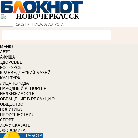
НОВОЧЕРКАССК
19:02
ПЯТНИЦА, 07 АВГУСТА
МЕНЮ
АВТО
АФИША
ЗДОРОВЬЕ
КОНКУРСЫ
КРАЕВЕДЧЕСКИЙ МУЗЕЙ
КУЛЬТУРА
ЛИЦА ГОРОДА
НАРОДНЫЙ РЕПОРТЁР
НЕДВИЖИМОСТЬ
ОБРАЩЕНИЕ В РЕДАКЦИЮ
ОБЩЕСТВО
ПОЛИТИКА
ПРОИСШЕСТВИЯ
СПОРТ
ХОЧУ СКАЗАТЬ!
ЭКОНОМИКА
РАБОТА