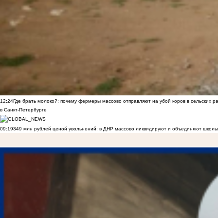
12:24
Где брать молоко?: почему фермеры массово отправляют на убой коров в сельских р
в Санкт-Петербурге
09:19
349 млн рублей ценой увольнений: в ДНР массово ликвидируют и объединяют школы