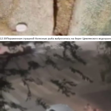
12:30
Пораженная страшной болезнью рыба выбросилась на берег Цимлянского водохранил