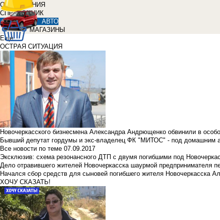
ОБЪЯВЛЕНИЯ
СПРАВОЧНИК
АВТО
МАГАЗИНЫ
Еще
ОСТРАЯ СИТУАЦИЯ
Новочеркасского бизнесмена Александра Андрющенко обвинили в особ
Бывший депутат гордумы и экс-владелец ФК "МИТОС" - под домашним 
Все новости по теме
07.09.2017
Эксклюзив: схема резонансного ДТП с двумя погибшими под Новочерка
Дело отравившего жителей Новочеркасска шаурмой предпринимателя п
Начался сбор средств для сыновей погибшего жителя Новочеркасска А
ХОЧУ СКАЗАТЬ!