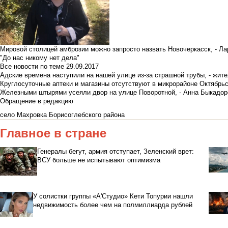
Мировой столицей амброзии можно запросто назвать Новочеркасск, - Ла
"До нас никому нет дела"
Все новости по теме
29.09.2017
Адские времена наступили на нашей улице из-за страшной трубы, - жит
Круглосуточные аптеки и магазины отсутствуют в микрорайоне Октябрь
Железными штырями усеяли двор на улице Поворотной, - Анна Быкадор
Обращение в редакцию
село Махровка Борисоглебского района
Главное в стране
Генералы бегут, армия отступает, Зеленский врет:
ВСУ больше не испытывают оптимизма
У солистки группы «А'Студио» Кети Топурии нашли
недвижимость более чем на полмиллиарда рублей