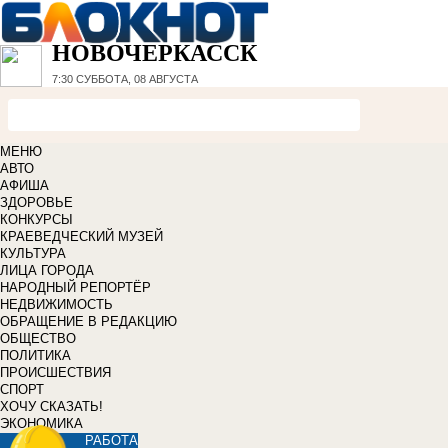
НОВОЧЕРКАССК
7:30
СУББОТА, 08 АВГУСТА
МЕНЮ
АВТО
АФИША
ЗДОРОВЬЕ
КОНКУРСЫ
КРАЕВЕДЧЕСКИЙ МУЗЕЙ
КУЛЬТУРА
ЛИЦА ГОРОДА
НАРОДНЫЙ РЕПОРТЁР
НЕДВИЖИМОСТЬ
ОБРАЩЕНИЕ В РЕДАКЦИЮ
ОБЩЕСТВО
ПОЛИТИКА
ПРОИСШЕСТВИЯ
СПОРТ
ХОЧУ СКАЗАТЬ!
ЭКОНОМИКА
РАБОТА