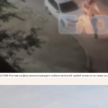
12:05
В Ростове-на-Дону военнослужащего избили железной трубой ночью из-за спора на 