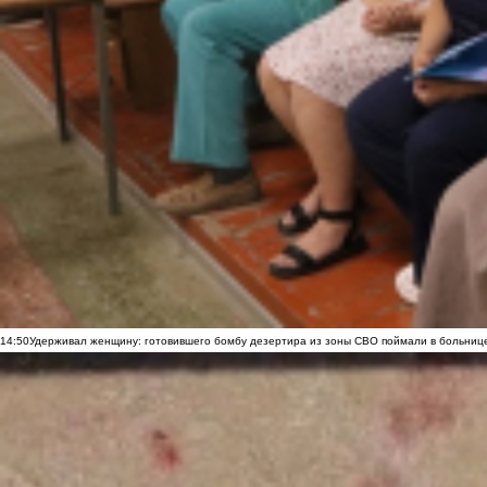
14:50
Удерживал женщину: готовившего бомбу дезертира из зоны СВО поймали в больниц