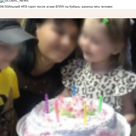
08:50
Ильский НПЗ горит после атаки БПЛА на Кубань: ранены пять человек