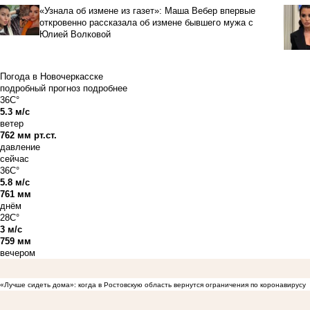
«Узнала об измене из газет»: Маша Вебер впервые
откровенно рассказала об измене бывшего мужа с
Юлией Волковой
Погода в Новочеркасске
подробный прогноз
подробнее
36C°
5.3 м/с
ветер
762 мм рт.ст.
давление
сейчас
36C°
5.8 м/с
761 мм
днём
28C°
3 м/с
759 мм
вечером
«Лучше сидеть дома»: когда в Ростовскую область вернутся ограничения по коронавирусу