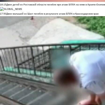
18:15
Двое детей из Ростовской области погибли при атаке БПЛА на пляж в Архипо-Осипов
17:50
Двое малышей из Шахт погибли в результате атаки БПЛА в Краснодарском крае