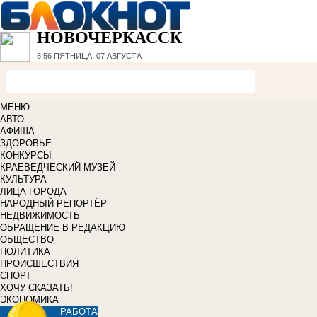
НОВОЧЕРКАССК
8:56
ПЯТНИЦА, 07 АВГУСТА
МЕНЮ
АВТО
АФИША
ЗДОРОВЬЕ
КОНКУРСЫ
КРАЕВЕДЧЕСКИЙ МУЗЕЙ
КУЛЬТУРА
ЛИЦА ГОРОДА
НАРОДНЫЙ РЕПОРТЁР
НЕДВИЖИМОСТЬ
ОБРАЩЕНИЕ В РЕДАКЦИЮ
ОБЩЕСТВО
ПОЛИТИКА
ПРОИСШЕСТВИЯ
СПОРТ
ХОЧУ СКАЗАТЬ!
ЭКОНОМИКА
РАБОТА