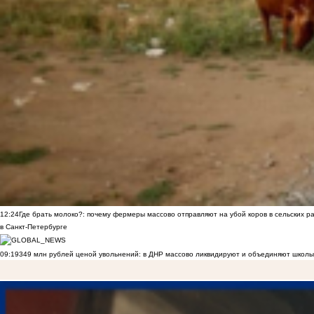
12:24
Где брать молоко?: почему фермеры массово отправляют на убой коров в сельских р
в Санкт-Петербурге
09:19
349 млн рублей ценой увольнений: в ДНР массово ликвидируют и объединяют школы