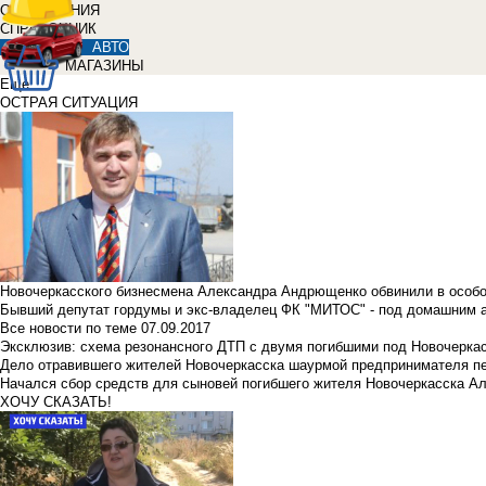
ОБЪЯВЛЕНИЯ
СПРАВОЧНИК
АВТО
МАГАЗИНЫ
Еще
ОСТРАЯ СИТУАЦИЯ
Новочеркасского бизнесмена Александра Андрющенко обвинили в особ
Бывший депутат гордумы и экс-владелец ФК "МИТОС" - под домашним 
Все новости по теме
07.09.2017
Эксклюзив: схема резонансного ДТП с двумя погибшими под Новочерка
Дело отравившего жителей Новочеркасска шаурмой предпринимателя п
Начался сбор средств для сыновей погибшего жителя Новочеркасска А
ХОЧУ СКАЗАТЬ!