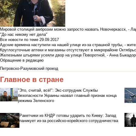
Мировой столицей амброзии можно запросто назвать Новочеркасск, - Ла
"До нас никому нет дела"
Все новости по теме
29.09.2017
Адские времена наступили на нашей улице из-за страшной трубы, - жит
Круглосуточные аптеки и магазины отсутствуют в микрорайоне Октябрь
Железными штырями усеяли двор на улице Поворотной, - Анна Быкадор
Обращение в редакцию
Петровско-Разумовский проезд
Главное в стране
"Это, считай, всё!": Экс-сотрудник Службы
безопасности Украины назвал главный признак конца
режима Зеленского
Ракетчики из КНДР готовы ударить по Киеву: Запад
паникует из-за российско-корейского сотрудничества