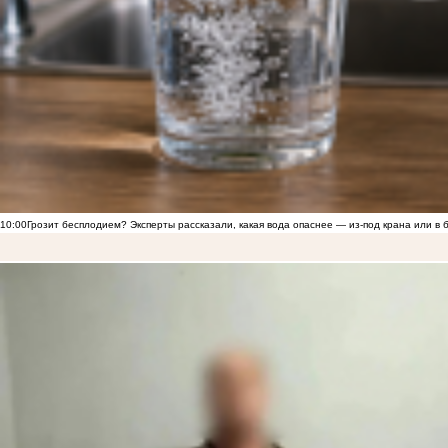
10:00
Грозит бесплодием? Эксперты рассказали, какая вода опаснее — из-под крана или в 