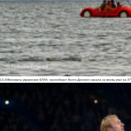
13:20
Виноваты украинские БПЛА: грузооборот Волго-Донского канала за месяц упал на 3