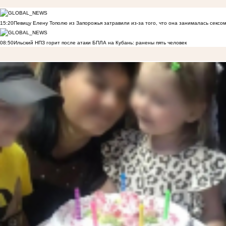
15:20
Певицу Елену Тополю из Запорожья затравили из-за того, что она занималась сексом
08:50
Ильский НПЗ горит после атаки БПЛА на Кубань: ранены пять человек