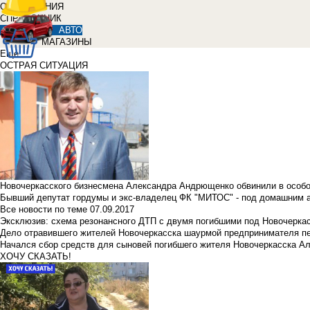
ОБЪЯВЛЕНИЯ
СПРАВОЧНИК
АВТО
МАГАЗИНЫ
Еще
ОСТРАЯ СИТУАЦИЯ
Новочеркасского бизнесмена Александра Андрющенко обвинили в особ
Бывший депутат гордумы и экс-владелец ФК "МИТОС" - под домашним 
Все новости по теме
07.09.2017
Эксклюзив: схема резонансного ДТП с двумя погибшими под Новочерка
Дело отравившего жителей Новочеркасска шаурмой предпринимателя п
Начался сбор средств для сыновей погибшего жителя Новочеркасска А
ХОЧУ СКАЗАТЬ!