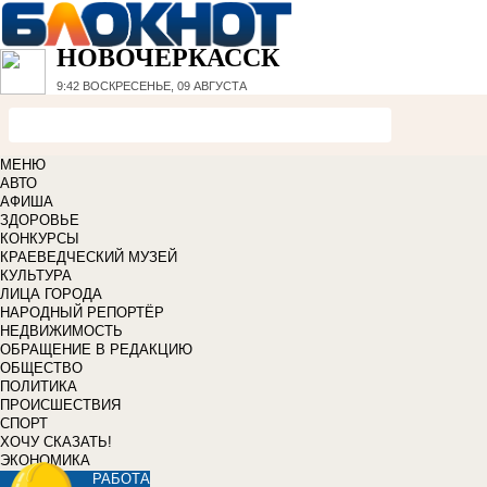
НОВОЧЕРКАССК
9:42
ВОСКРЕСЕНЬЕ, 09 АВГУСТА
МЕНЮ
АВТО
АФИША
ЗДОРОВЬЕ
КОНКУРСЫ
КРАЕВЕДЧЕСКИЙ МУЗЕЙ
КУЛЬТУРА
ЛИЦА ГОРОДА
НАРОДНЫЙ РЕПОРТЁР
НЕДВИЖИМОСТЬ
ОБРАЩЕНИЕ В РЕДАКЦИЮ
ОБЩЕСТВО
ПОЛИТИКА
ПРОИСШЕСТВИЯ
СПОРТ
ХОЧУ СКАЗАТЬ!
ЭКОНОМИКА
РАБОТА