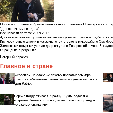
Мировой столицей амброзии можно запросто назвать Новочеркасск, - Ла
"До нас никому нет дела"
Все новости по теме
29.09.2017
Адские времена наступили на нашей улице из-за страшной трубы, - жит
Круглосуточные аптеки и магазины отсутствуют в микрорайоне Октябрь
Железными штырями усеяли двор на улице Поворотной, - Анна Быкадор
Обращение в редакцию
Нагорный Карабах
Главное в стране
«Россию? На слабо?»: почему провалилась игра
Трампа с обещанием Зеленскому лицензии на ракеты
для Patriot
Сербия поддерживает Украину: Вучич радостно
встретил Зеленского и подписал с ним меморандум
«о взаимопонимании»