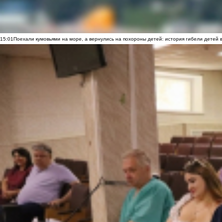
15:01
Поехали кумовьями на море, а вернулись на похороны детей: история гибели детей 