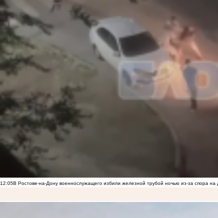
12:05
В Ростове-на-Дону военнослужащего избили железной трубой ночью из-за спора на 