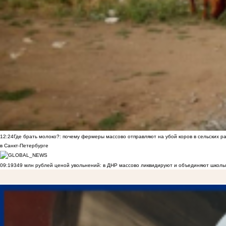
12:24
Где брать молоко?: почему фермеры массово отправляют на убой коров в сельских р
в Санкт-Петербурге
09:19
349 млн рублей ценой увольнений: в ДНР массово ликвидируют и объединяют школы