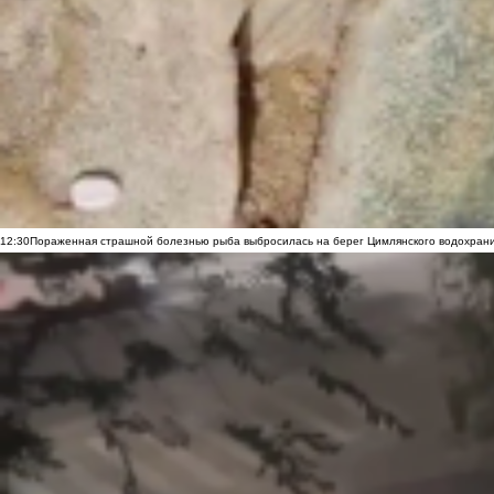
12:30
Пораженная страшной болезнью рыба выбросилась на берег Цимлянского водохранил