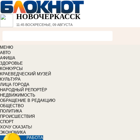
НОВОЧЕРКАССК
11:45
ВОСКРЕСЕНЬЕ, 09 АВГУСТА
МЕНЮ
АВТО
АФИША
ЗДОРОВЬЕ
КОНКУРСЫ
КРАЕВЕДЧЕСКИЙ МУЗЕЙ
КУЛЬТУРА
ЛИЦА ГОРОДА
НАРОДНЫЙ РЕПОРТЁР
НЕДВИЖИМОСТЬ
ОБРАЩЕНИЕ В РЕДАКЦИЮ
ОБЩЕСТВО
ПОЛИТИКА
ПРОИСШЕСТВИЯ
СПОРТ
ХОЧУ СКАЗАТЬ!
ЭКОНОМИКА
РАБОТА