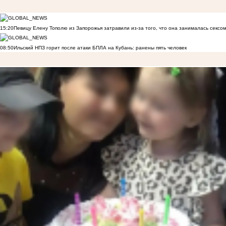
15:20
Певицу Елену Тополю из Запорожья затравили из-за того, что она занималась сексом
08:50
Ильский НПЗ горит после атаки БПЛА на Кубань: ранены пять человек