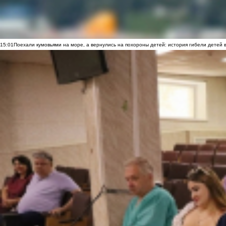
15:01
Поехали кумовьями на море, а вернулись на похороны детей: история гибели детей 