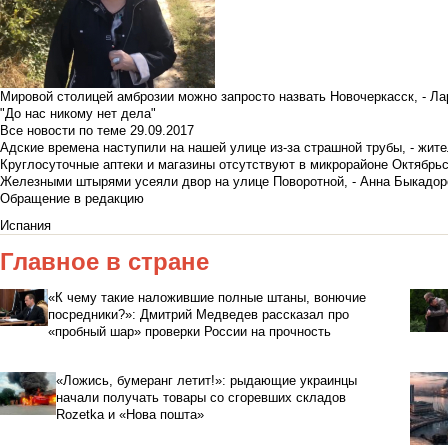
Мировой столицей амброзии можно запросто назвать Новочеркасск, - Ла
"До нас никому нет дела"
Все новости по теме
29.09.2017
Адские времена наступили на нашей улице из-за страшной трубы, - жит
Круглосуточные аптеки и магазины отсутствуют в микрорайоне Октябрь
Железными штырями усеяли двор на улице Поворотной, - Анна Быкадор
Обращение в редакцию
Испания
Главное в стране
«К чему такие наложившие полные штаны, вонючие
посредники?»: Дмитрий Медведев рассказал про
«пробный шар» проверки России на прочность
«Ложись, бумеранг летит!»: рыдающие украинцы
начали получать товары со сгоревших складов
Rozetka и «Нова пошта»