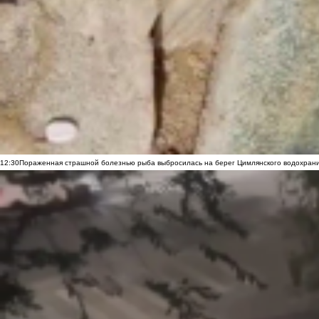
12:30
Пораженная страшной болезнью рыба выбросилась на берег Цимлянского водохранил