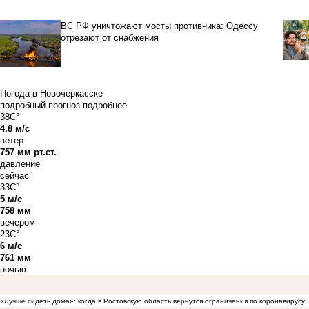
ВС РФ уничтожают мосты противника: Одессу
отрезают от снабжения
Погода в Новочеркасске
подробный прогноз
подробнее
38C°
4.8 м/с
ветер
757 мм рт.ст.
давление
сейчас
33C°
5 м/с
758 мм
вечером
23C°
6 м/с
761 мм
ночью
«Лучше сидеть дома»: когда в Ростовскую область вернутся ограничения по коронавирусу