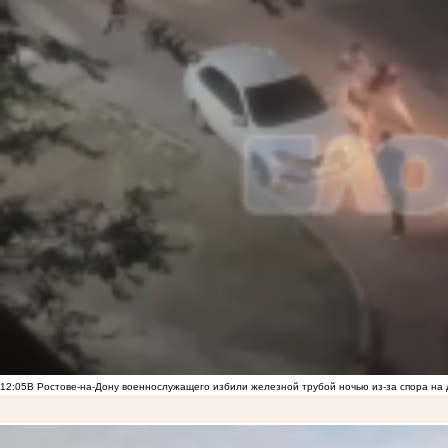
12:05
В Ростове-на-Дону военнослужащего избили железной трубой ночью из-за спора на 