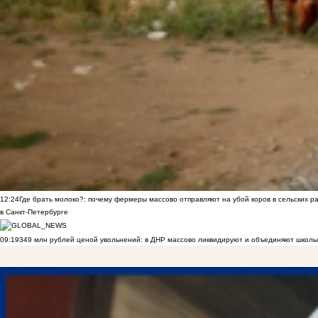
12:24
Где брать молоко?: почему фермеры массово отправляют на убой коров в сельских р
в Санкт-Петербурге
09:19
349 млн рублей ценой увольнений: в ДНР массово ликвидируют и объединяют школы