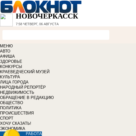
НОВОЧЕРКАССК
7:58
ЧЕТВЕРГ, 06 АВГУСТА
МЕНЮ
АВТО
АФИША
ЗДОРОВЬЕ
КОНКУРСЫ
КРАЕВЕДЧЕСКИЙ МУЗЕЙ
КУЛЬТУРА
ЛИЦА ГОРОДА
НАРОДНЫЙ РЕПОРТЁР
НЕДВИЖИМОСТЬ
ОБРАЩЕНИЕ В РЕДАКЦИЮ
ОБЩЕСТВО
ПОЛИТИКА
ПРОИСШЕСТВИЯ
СПОРТ
ХОЧУ СКАЗАТЬ!
ЭКОНОМИКА
РАБОТА