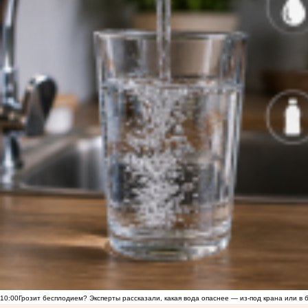
10:00
Грозит бесплодием? Эксперты рассказали, какая вода опаснее — из-под крана или в 