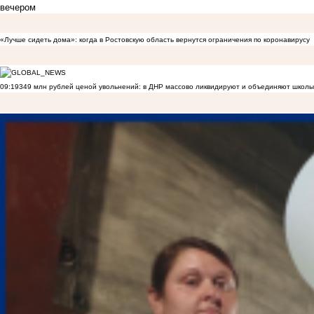
вечером
«Лучше сидеть дома»: когда в Ростовскую область вернутся ограничения по коронавирусу
09:19
349 млн рублей ценой увольнений: в ДНР массово ликвидируют и объединяют школы