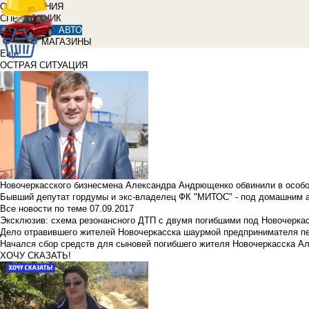
ОБЪЯВЛЕНИЯ
СПРАВОЧНИК
АВТО
МАГАЗИНЫ
Еще
ОСТРАЯ СИТУАЦИЯ
Новочеркасского бизнесмена Александра Андрющенко обвинили в особ
Бывший депутат гордумы и экс-владелец ФК "МИТОС" - под домашним 
Все новости по теме
07.09.2017
Эксклюзив: схема резонансного ДТП с двумя погибшими под Новочерка
Дело отравившего жителей Новочеркасска шаурмой предпринимателя п
Начался сбор средств для сыновей погибшего жителя Новочеркасска А
ХОЧУ СКАЗАТЬ!