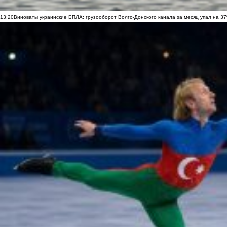
13:20
Виноваты украинские БПЛА: грузооборот Волго-Донского канала за месяц упал на 3