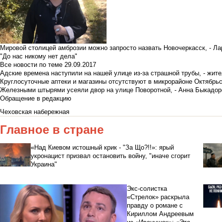
Мировой столицей амброзии можно запросто назвать Новочеркасск, - Ла
"До нас никому нет дела"
Все новости по теме
29.09.2017
Адские времена наступили на нашей улице из-за страшной трубы, - жит
Круглосуточные аптеки и магазины отсутствуют в микрорайоне Октябрь
Железными штырями усеяли двор на улице Поворотной, - Анна Быкадор
Обращение в редакцию
Чеховская набережная
Главное в стране
«Над Киевом истошный крик - "За Що?!!»: ярый
укронацист призвал остановить войну, "иначе сгорит
Украина"
Экс-солистка
«Стрелок» раскрыла
правду о романе с
Кириллом Андреевым