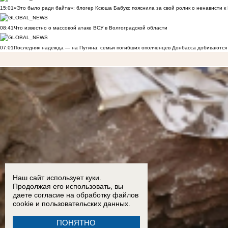
15:01
«Это было ради байта»: блогер Ксюша Бабукс пояснила за свой ролик о ненависти 
08:41
Что известно о массовой атаке ВСУ в Волгоградской области
07:01
Последняя надежда — на Путина: семьи погибших ополченцев Донбасса добиваются
Наш сайт использует куки.
Продолжая его использовать, вы
даете согласие на обработку
файлов
cookie
и пользовательских данных.
ПОНЯТНО