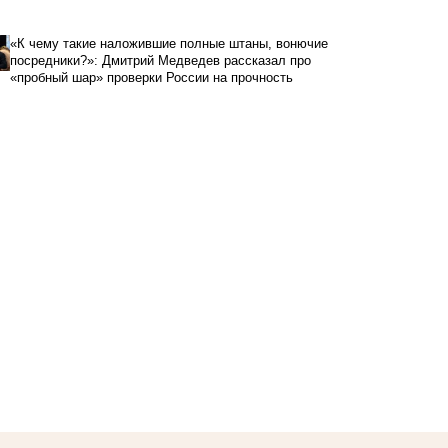
«К чему такие наложившие полные штаны, вонючие
посредники?»: Дмитрий Медведев рассказал про
«пробный шар» проверки России на прочность