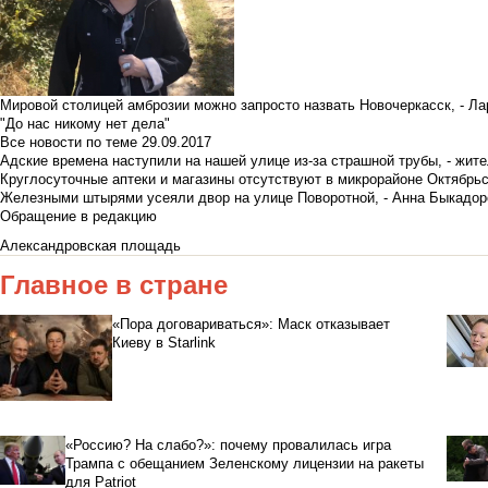
Мировой столицей амброзии можно запросто назвать Новочеркасск, - Ла
"До нас никому нет дела"
Все новости по теме
29.09.2017
Адские времена наступили на нашей улице из-за страшной трубы, - жит
Круглосуточные аптеки и магазины отсутствуют в микрорайоне Октябрь
Железными штырями усеяли двор на улице Поворотной, - Анна Быкадор
Обращение в редакцию
Александровская площадь
Главное в стране
«Пора договариваться»: Маск отказывает
Киеву в Starlink
«Россию? На слабо?»: почему провалилась игра
Трампа с обещанием Зеленскому лицензии на ракеты
для Patriot