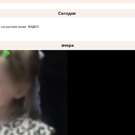
Сегодня
 на русском языке
ВИДЕО
вчера