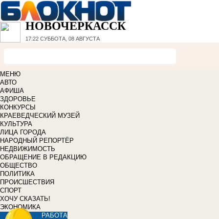
НОВОЧЕРКАССК
17:22
СУББОТА, 08 АВГУСТА
МЕНЮ
АВТО
АФИША
ЗДОРОВЬЕ
КОНКУРСЫ
КРАЕВЕДЧЕСКИЙ МУЗЕЙ
КУЛЬТУРА
ЛИЦА ГОРОДА
НАРОДНЫЙ РЕПОРТЁР
НЕДВИЖИМОСТЬ
ОБРАЩЕНИЕ В РЕДАКЦИЮ
ОБЩЕСТВО
ПОЛИТИКА
ПРОИСШЕСТВИЯ
СПОРТ
ХОЧУ СКАЗАТЬ!
ЭКОНОМИКА
РАБОТА