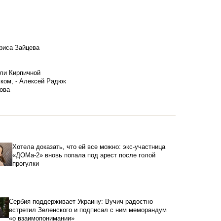
риса Зайцева
ели Кирпичной
ском, - Алексей Радюк
ова
Хотела доказать, что ей все можно: экс-участница
«ДОМа-2» вновь попала под арест после голой
прогулки
Сербия поддерживает Украину: Вучич радостно
встретил Зеленского и подписал с ним меморандум
«о взаимопонимании»