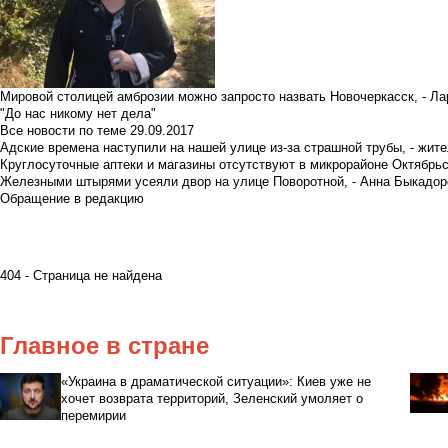
Мировой столицей амброзии можно запросто назвать Новочеркасск, - Ла
"До нас никому нет дела"
Все новости по теме
29.09.2017
Адские времена наступили на нашей улице из-за страшной трубы, - жит
Круглосуточные аптеки и магазины отсутствуют в микрорайоне Октябрь
Железными штырями усеяли двор на улице Поворотной, - Анна Быкадор
Обращение в редакцию
404 - Страница не найдена
Главное в стране
«Украина в драматической ситуации»: Киев уже не
хочет возврата территорий, Зеленский умоляет о
перемирии