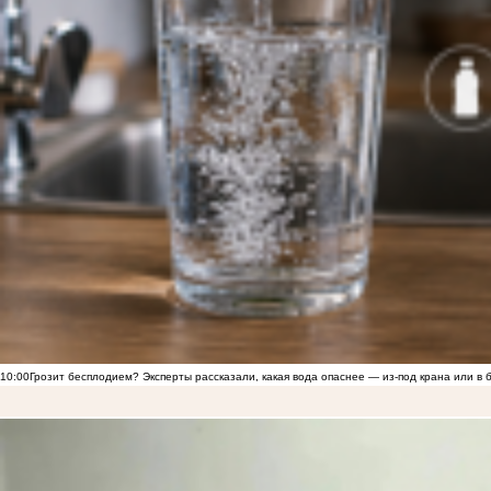
10:00
Грозит бесплодием? Эксперты рассказали, какая вода опаснее — из-под крана или в 