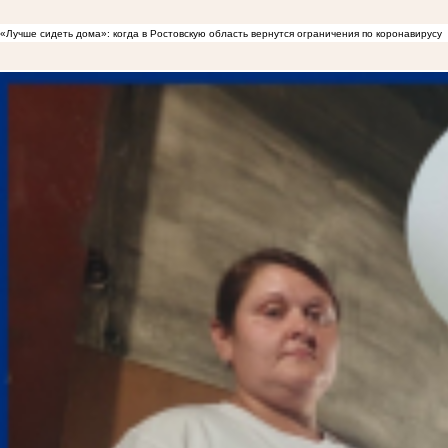
«Лучше сидеть дома»: когда в Ростовскую область вернутся ограничения по коронавирусу