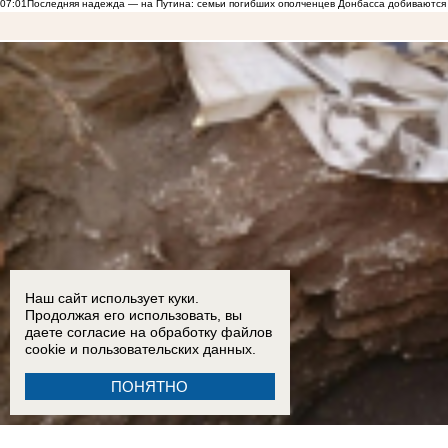
07:01
Последняя надежда — на Путина: семьи погибших ополченцев Донбасса добиваются
Наш сайт использует куки.
Продолжая его использовать, вы
даете согласие на обработку
файлов
cookie
и пользовательских данных.
ПОНЯТНО