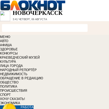
НОВОЧЕРКАССК
3:41
ЧЕТВЕРГ, 06 АВГУСТА
МЕНЮ
АВТО
АФИША
ЗДОРОВЬЕ
КОНКУРСЫ
КРАЕВЕДЧЕСКИЙ МУЗЕЙ
КУЛЬТУРА
ЛИЦА ГОРОДА
НАРОДНЫЙ РЕПОРТЁР
НЕДВИЖИМОСТЬ
ОБРАЩЕНИЕ В РЕДАКЦИЮ
ОБЩЕСТВО
ПОЛИТИКА
ПРОИСШЕСТВИЯ
СПОРТ
ХОЧУ СКАЗАТЬ!
ЭКОНОМИКА
РАБОТА