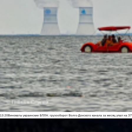
13:20
Виноваты украинские БПЛА: грузооборот Волго-Донского канала за месяц упал на 3