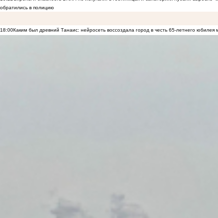
обратились в полицию
18:00
Каким был древний Танаис: нейросеть воссоздала город в честь 65-летнего юбилея 