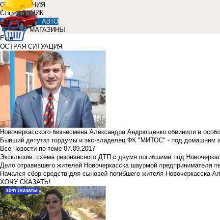
ОБЪЯВЛЕНИЯ
СПРАВОЧНИК
АВТО
МАГАЗИНЫ
Еще
ОСТРАЯ СИТУАЦИЯ
Новочеркасского бизнесмена Александра Андрющенко обвинили в особ
Бывший депутат гордумы и экс-владелец ФК "МИТОС" - под домашним 
Все новости по теме
07.09.2017
Эксклюзив: схема резонансного ДТП с двумя погибшими под Новочерка
Дело отравившего жителей Новочеркасска шаурмой предпринимателя п
Начался сбор средств для сыновей погибшего жителя Новочеркасска А
ХОЧУ СКАЗАТЬ!