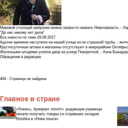
Мировой столицей амброзии можно запросто назвать Новочеркасск, - Ла
"До нас никому нет дела"
Все новости по теме
29.09.2017
Адские времена наступили на нашей улице из-за страшной трубы, - жит
Круглосуточные аптеки и магазины отсутствуют в микрорайоне Октябрь
Железными штырями усеяли двор на улице Поворотной, - Анна Быкадор
Обращение в редакцию
404 - Страница не найдена
Главное в стране
«Ложись, бумеранг летит!»: рыдающие украинцы
начали получать товары со сгоревших складов
Rozetka и «Нова пошта»