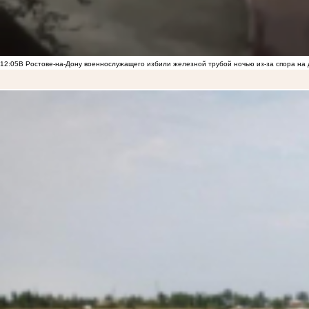
12:05
В Ростове-на-Дону военнослужащего избили железной трубой ночью из-за спора на 