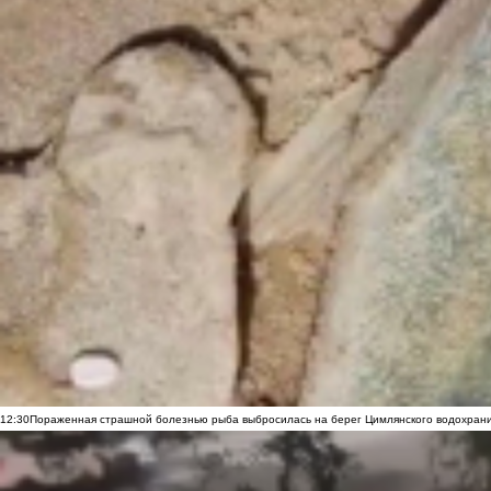
12:30
Пораженная страшной болезнью рыба выбросилась на берег Цимлянского водохранил