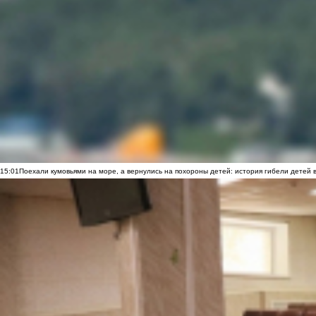
15:01
Поехали кумовьями на море, а вернулись на похороны детей: история гибели детей 