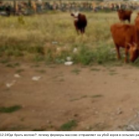
12:24
Где брать молоко?: почему фермеры массово отправляют на убой коров в сельских р