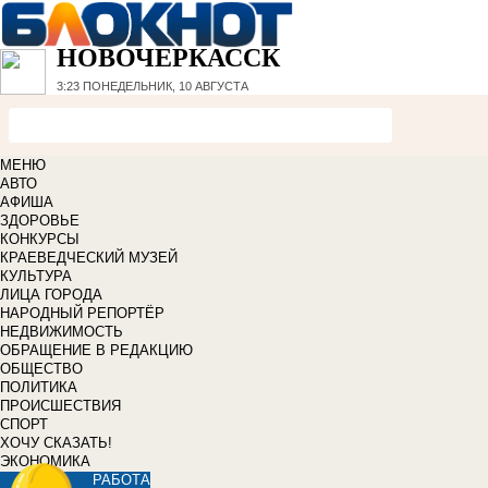
НОВОЧЕРКАССК
3:23
ПОНЕДЕЛЬНИК, 10 АВГУСТА
МЕНЮ
АВТО
АФИША
ЗДОРОВЬЕ
КОНКУРСЫ
КРАЕВЕДЧЕСКИЙ МУЗЕЙ
КУЛЬТУРА
ЛИЦА ГОРОДА
НАРОДНЫЙ РЕПОРТЁР
НЕДВИЖИМОСТЬ
ОБРАЩЕНИЕ В РЕДАКЦИЮ
ОБЩЕСТВО
ПОЛИТИКА
ПРОИСШЕСТВИЯ
СПОРТ
ХОЧУ СКАЗАТЬ!
ЭКОНОМИКА
РАБОТА