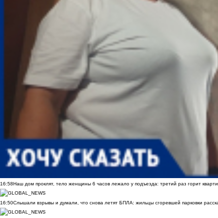
16:58
Наш дом проклят, тело женщины 6 часов лежало у подъезда: третий раз горит кварти
16:50
Слышали взрывы и думали, что снова летят БПЛА: жильцы сгоревшей парковки расск