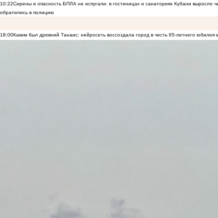
10:22
Сирены и опасность БПЛА не испугали: в гостиницах и санаториях Кубани выросло 
обратились в полицию
18:00
Каким был древний Танаис: нейросеть воссоздала город в честь 65-летнего юбилея 