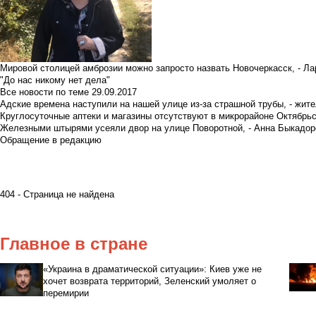
Мировой столицей амброзии можно запросто назвать Новочеркасск, - Ла
"До нас никому нет дела"
Все новости по теме
29.09.2017
Адские времена наступили на нашей улице из-за страшной трубы, - жит
Круглосуточные аптеки и магазины отсутствуют в микрорайоне Октябрь
Железными штырями усеяли двор на улице Поворотной, - Анна Быкадор
Обращение в редакцию
404 - Страница не найдена
Главное в стране
«Украина в драматической ситуации»: Киев уже не
хочет возврата территорий, Зеленский умоляет о
перемирии