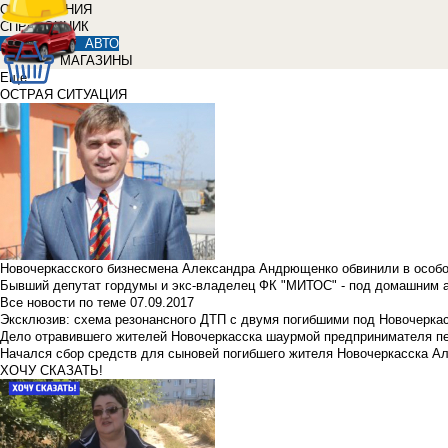
ОБЪЯВЛЕНИЯ
СПРАВОЧНИК
АВТО
МАГАЗИНЫ
Еще
ОСТРАЯ СИТУАЦИЯ
Новочеркасского бизнесмена Александра Андрющенко обвинили в особ
Бывший депутат гордумы и экс-владелец ФК "МИТОС" - под домашним 
Все новости по теме
07.09.2017
Эксклюзив: схема резонансного ДТП с двумя погибшими под Новочерка
Дело отравившего жителей Новочеркасска шаурмой предпринимателя п
Начался сбор средств для сыновей погибшего жителя Новочеркасска А
ХОЧУ СКАЗАТЬ!