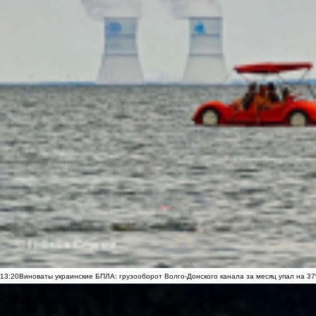
13:20
Виноваты украинские БПЛА: грузооборот Волго-Донского канала за месяц упал на 3