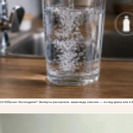
10:00
Грозит бесплодием? Эксперты рассказали, какая вода опаснее — из-под крана или в 