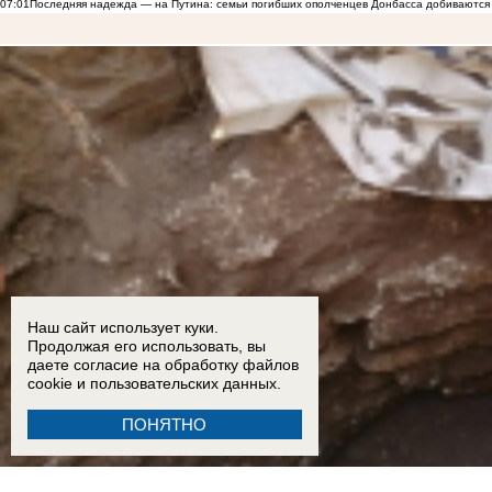
07:01
Последняя надежда — на Путина: семьи погибших ополченцев Донбасса добиваются
Наш сайт использует куки.
Продолжая его использовать, вы
даете согласие на обработку
файлов
cookie
и пользовательских данных.
ПОНЯТНО