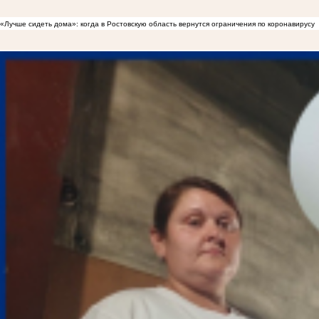
«Лучше сидеть дома»: когда в Ростовскую область вернутся ограничения по коронавирусу