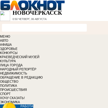
НОВОЧЕРКАССК
0:50
ЧЕТВЕРГ, 06 АВГУСТА
МЕНЮ
АВТО
АФИША
ЗДОРОВЬЕ
КОНКУРСЫ
КРАЕВЕДЧЕСКИЙ МУЗЕЙ
КУЛЬТУРА
ЛИЦА ГОРОДА
НАРОДНЫЙ РЕПОРТЁР
НЕДВИЖИМОСТЬ
ОБРАЩЕНИЕ В РЕДАКЦИЮ
ОБЩЕСТВО
ПОЛИТИКА
ПРОИСШЕСТВИЯ
СПОРТ
ХОЧУ СКАЗАТЬ!
ЭКОНОМИКА
РАБОТА