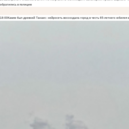
обратились в полицию
18:00
Каким был древний Танаис: нейросеть воссоздала город в честь 65-летнего юбилея 