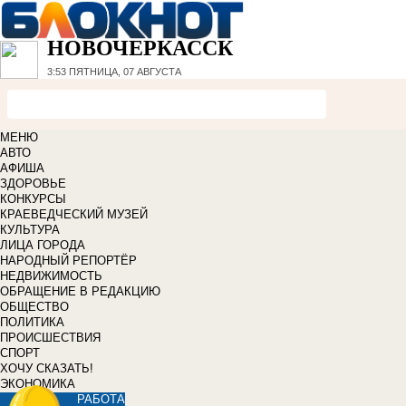
НОВОЧЕРКАССК
3:53
ПЯТНИЦА, 07 АВГУСТА
МЕНЮ
АВТО
АФИША
ЗДОРОВЬЕ
КОНКУРСЫ
КРАЕВЕДЧЕСКИЙ МУЗЕЙ
КУЛЬТУРА
ЛИЦА ГОРОДА
НАРОДНЫЙ РЕПОРТЁР
НЕДВИЖИМОСТЬ
ОБРАЩЕНИЕ В РЕДАКЦИЮ
ОБЩЕСТВО
ПОЛИТИКА
ПРОИСШЕСТВИЯ
СПОРТ
ХОЧУ СКАЗАТЬ!
ЭКОНОМИКА
РАБОТА