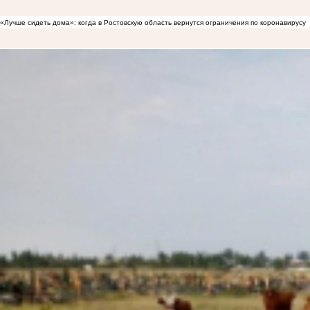
«Лучше сидеть дома»: когда в Ростовскую область вернутся ограничения по коронавирусу