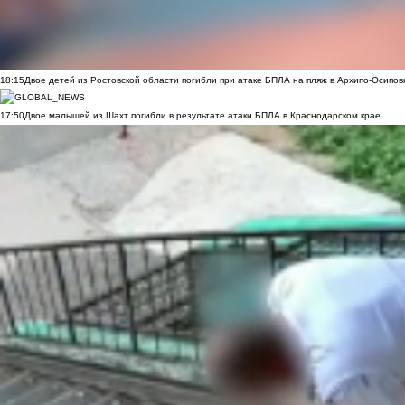
18:15
Двое детей из Ростовской области погибли при атаке БПЛА на пляж в Архипо-Осипов
17:50
Двое малышей из Шахт погибли в результате атаки БПЛА в Краснодарском крае