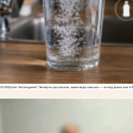
10:00
Грозит бесплодием? Эксперты рассказали, какая вода опаснее — из-под крана или в 