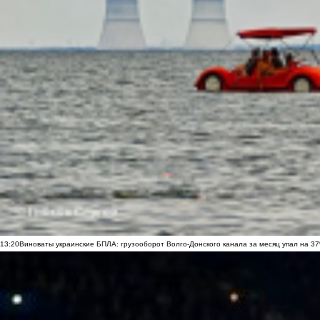
13:20
Виноваты украинские БПЛА: грузооборот Волго-Донского канала за месяц упал на 3