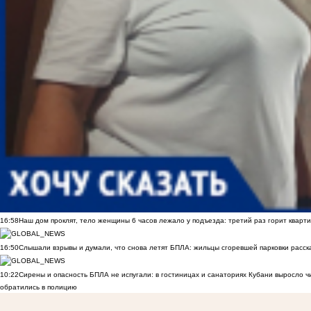
16:58
Наш дом проклят, тело женщины 6 часов лежало у подъезда: третий раз горит кварти
16:50
Слышали взрывы и думали, что снова летят БПЛА: жильцы сгоревшей парковки расск
10:22
Сирены и опасность БПЛА не испугали: в гостиницах и санаториях Кубани выросло 
обратились в полицию