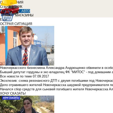
ОБЪЯВЛЕНИЯ
СПРАВОЧНИК
АВТО
МАГАЗИНЫ
Еще
ОСТРАЯ СИТУАЦИЯ
Новочеркасского бизнесмена Александра Андрющенко обвинили в особ
Бывший депутат гордумы и экс-владелец ФК "МИТОС" - под домашним 
Все новости по теме
07.09.2017
Эксклюзив: схема резонансного ДТП с двумя погибшими под Новочерка
Дело отравившего жителей Новочеркасска шаурмой предпринимателя п
Начался сбор средств для сыновей погибшего жителя Новочеркасска А
ХОЧУ СКАЗАТЬ!