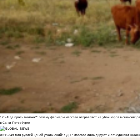
12:24
Где брать молоко?: почему фермеры массово отправляют на убой коров в сельских р
в Санкт-Петербурге
09:19
349 млн рублей ценой увольнений: в ДНР массово ликвидируют и объединяют школы