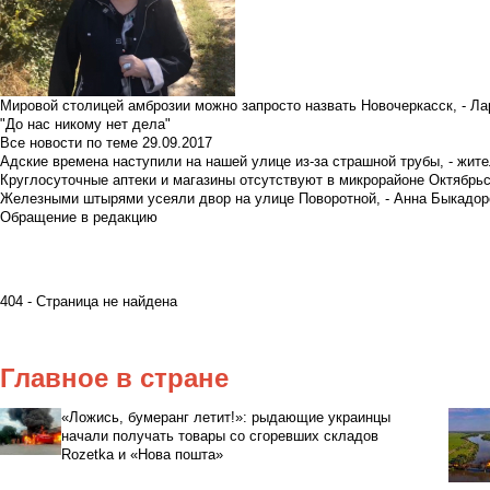
Мировой столицей амброзии можно запросто назвать Новочеркасск, - Ла
"До нас никому нет дела"
Все новости по теме
29.09.2017
Адские времена наступили на нашей улице из-за страшной трубы, - жит
Круглосуточные аптеки и магазины отсутствуют в микрорайоне Октябрь
Железными штырями усеяли двор на улице Поворотной, - Анна Быкадор
Обращение в редакцию
404 - Страница не найдена
Главное в стране
«Ложись, бумеранг летит!»: рыдающие украинцы
начали получать товары со сгоревших складов
Rozetka и «Нова пошта»