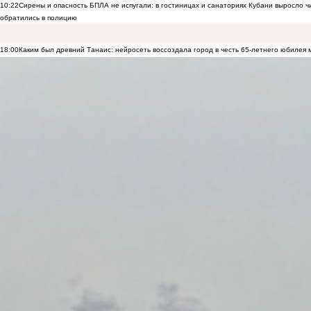
10:22
Сирены и опасность БПЛА не испугали: в гостиницах и санаториях Кубани выросло 
обратились в полицию
18:00
Каким был древний Танаис: нейросеть воссоздала город в честь 65-летнего юбилея 