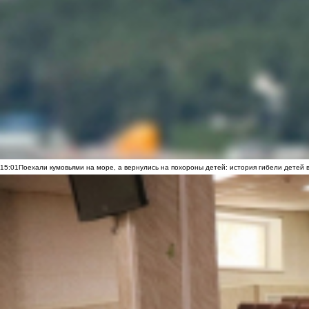
15:01
Поехали кумовьями на море, а вернулись на похороны детей: история гибели детей 