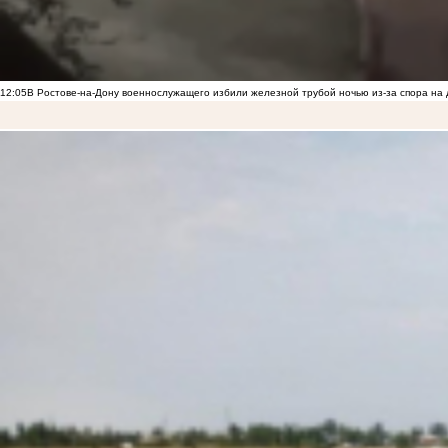
12:05
В Ростове-на-Дону военнослужащего избили железной трубой ночью из-за спора на 