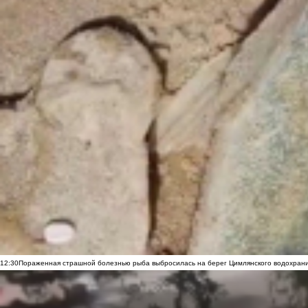
12:30
Пораженная страшной болезнью рыба выбросилась на берег Цимлянского водохранил