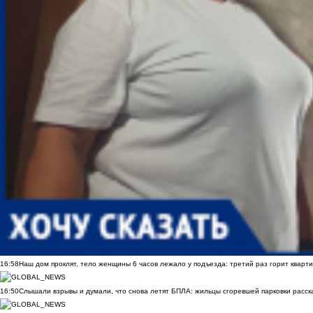
16:58
Наш дом проклят, тело женщины 6 часов лежало у подъезда: третий раз горит кварти
16:50
Слышали взрывы и думали, что снова летят БПЛА: жильцы сгоревшей парковки расск