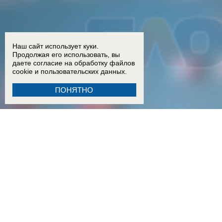
Наш сайт использует куки.
Продолжая его использовать, вы
даете согласие на обработку
файлов
cookie
и пользовательских данных.
ПОНЯТНО
18:15
Двое детей из Ростовской области погибли при атаке БПЛА на пляж в Архипо-Осипов