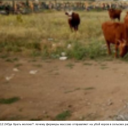
12:24
Где брать молоко?: почему фермеры массово отправляют на убой коров в сельских р