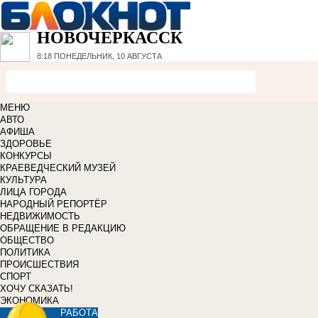
НОВОЧЕРКАССК
8:18
ПОНЕДЕЛЬНИК, 10 АВГУСТА
МЕНЮ
АВТО
АФИША
ЗДОРОВЬЕ
КОНКУРСЫ
КРАЕВЕДЧЕСКИЙ МУЗЕЙ
КУЛЬТУРА
ЛИЦА ГОРОДА
НАРОДНЫЙ РЕПОРТЁР
НЕДВИЖИМОСТЬ
ОБРАЩЕНИЕ В РЕДАКЦИЮ
ОБЩЕСТВО
ПОЛИТИКА
ПРОИСШЕСТВИЯ
СПОРТ
ХОЧУ СКАЗАТЬ!
ЭКОНОМИКА
РАБОТА