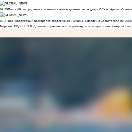
09:35
Почти 60 пострадавших: появились новые данные после удара ВСУ по Архипо-Осипов
09:27
Военнослужащий расстрелял сослуживцев и мирных жителей в Севастополе
09:20
Ск
Морозов
ВИДЕО
09:00
Дончане обратились к Бастрыкину за помощью из-за скандала с пе