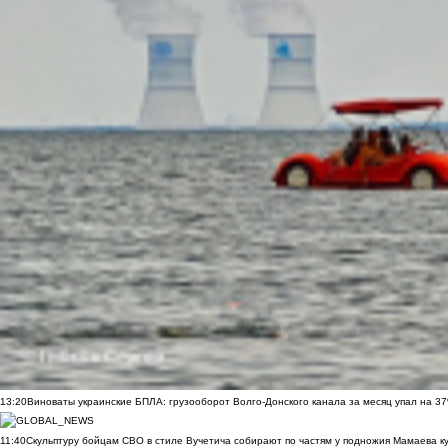
13:20
Виноваты украинские БПЛА: грузооборот Волго-Донского канала за месяц упал на 3
11:40
Скульптуру бойцам СВО в стиле Вучетича собирают по частям у подножия Мамаева к