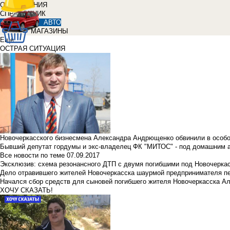
ОБЪЯВЛЕНИЯ
СПРАВОЧНИК
АВТО
МАГАЗИНЫ
Еще
ОСТРАЯ СИТУАЦИЯ
Новочеркасского бизнесмена Александра Андрющенко обвинили в особ
Бывший депутат гордумы и экс-владелец ФК "МИТОС" - под домашним 
Все новости по теме
07.09.2017
Эксклюзив: схема резонансного ДТП с двумя погибшими под Новочерка
Дело отравившего жителей Новочеркасска шаурмой предпринимателя п
Начался сбор средств для сыновей погибшего жителя Новочеркасска А
ХОЧУ СКАЗАТЬ!