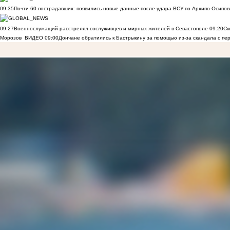
09:35
Почти 60 пострадавших: появились новые данные после удара ВСУ по Архипо-Осипов
09:27
Военнослужащий расстрелял сослуживцев и мирных жителей в Севастополе
09:20
Ск
Морозов
ВИДЕО
09:00
Дончане обратились к Бастрыкину за помощью из-за скандала с пе