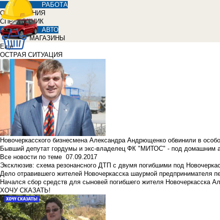
РАБОТА
ОБЪЯВЛЕНИЯ
СПРАВОЧНИК
АВТО
МАГАЗИНЫ
Еще
ОСТРАЯ СИТУАЦИЯ
Новочеркасского бизнесмена Александра Андрющенко обвинили в особ
Бывший депутат гордумы и экс-владелец ФК "МИТОС" - под домашним 
Все новости по теме
07.09.2017
Эксклюзив: схема резонансного ДТП с двумя погибшими под Новочерка
Дело отравившего жителей Новочеркасска шаурмой предпринимателя п
Начался сбор средств для сыновей погибшего жителя Новочеркасска А
ХОЧУ СКАЗАТЬ!