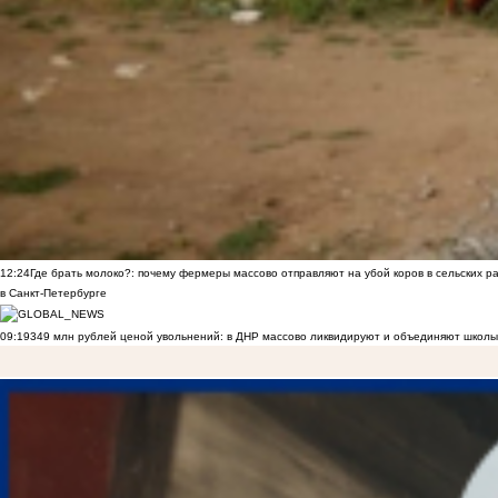
12:24
Где брать молоко?: почему фермеры массово отправляют на убой коров в сельских р
в Санкт-Петербурге
09:19
349 млн рублей ценой увольнений: в ДНР массово ликвидируют и объединяют школы