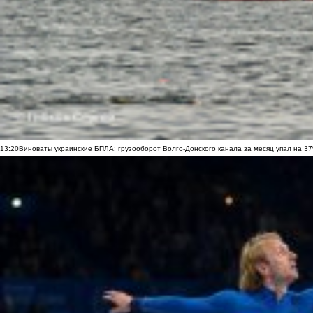
13:20
Виноваты украинские БПЛА: грузооборот Волго-Донского канала за месяц упал на 3