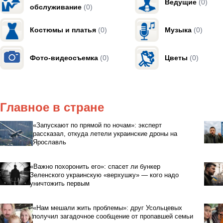
Ведущие
(0)
обслуживание
(0)
Костюмы и платья
(0)
Музыка
(0)
Фото-видеосъемка
(0)
Цветы
(0)
Главное в стране
«Запускают по прямой по ночам»: эксперт
рассказал, откуда летели украинские дроны на
Ярославль
«Важно похоронить его»: спасет ли бункер
Зеленского украинскую «верхушку» — кого надо
уничтожить первым
«Нам мешали жить проблемы»: друг Усольцевых
получил загадочное сообщение от пропавшей семьи