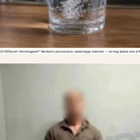
10:00
Грозит бесплодием? Эксперты рассказали, какая вода опаснее — из-под крана или в 