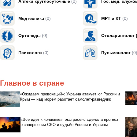
Аптеки круглосуточные
(0)
Гос. мед. служб
Медтехника
(0)
МРТ и КТ
(0)
Ортопеды
(0)
Отоларинголог 
Психологи
(0)
Пульмонолог
(0
Главное в стране
«Ожидаем провокаций»: Украина атакует юг России и
Крым — над морем работает самолет-разведчик
«Всё идет к концовке»: экстрасенс сделала прогноз
о завершении СВО и судьбе России и Украины