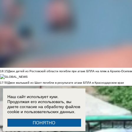
18:15
Двое детей из Ростовской области погибли при атаке БПЛА на пляж в Архипо-Осипов
17:50
Двое малышей из Шахт погибли в результате атаки БПЛА в Краснодарском крае
Наш сайт использует куки.
Продолжая его использовать, вы
даете согласие на обработку
файлов
cookie
и пользовательских данных.
ПОНЯТНО