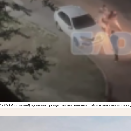
12:05
В Ростове-на-Дону военнослужащего избили железной трубой ночью из-за спора на 