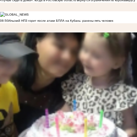
«Лучше сидеть дома»: когда в Ростовскую область вернутся ограничения по коронавирусу
08:50
Ильский НПЗ горит после атаки БПЛА на Кубань: ранены пять человек