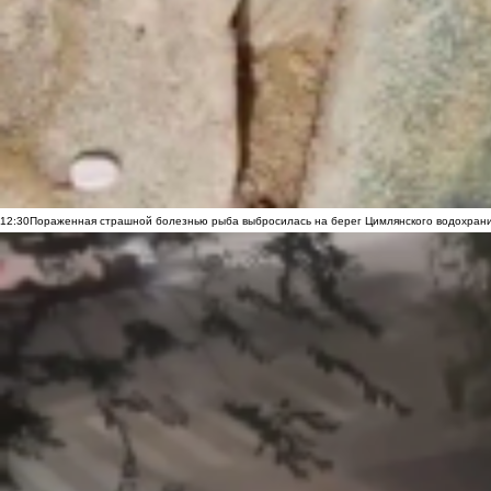
12:30
Пораженная страшной болезнью рыба выбросилась на берег Цимлянского водохранил