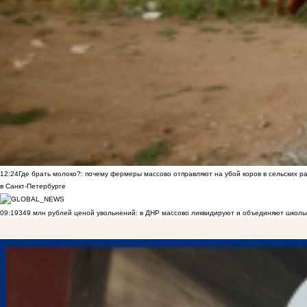
12:24
Где брать молоко?: почему фермеры массово отправляют на убой коров в сельских р
в Санкт-Петербурге
09:19
349 млн рублей ценой увольнений: в ДНР массово ликвидируют и объединяют школы