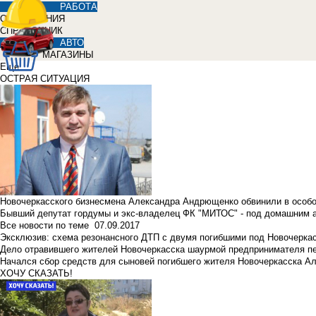
РАБОТА
ОБЪЯВЛЕНИЯ
СПРАВОЧНИК
АВТО
МАГАЗИНЫ
Еще
ОСТРАЯ СИТУАЦИЯ
Новочеркасского бизнесмена Александра Андрющенко обвинили в особ
Бывший депутат гордумы и экс-владелец ФК "МИТОС" - под домашним 
Все новости по теме
07.09.2017
Эксклюзив: схема резонансного ДТП с двумя погибшими под Новочерка
Дело отравившего жителей Новочеркасска шаурмой предпринимателя п
Начался сбор средств для сыновей погибшего жителя Новочеркасска А
ХОЧУ СКАЗАТЬ!