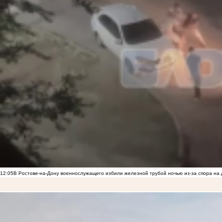
12:05
В Ростове-на-Дону военнослужащего избили железной трубой ночью из-за спора на 