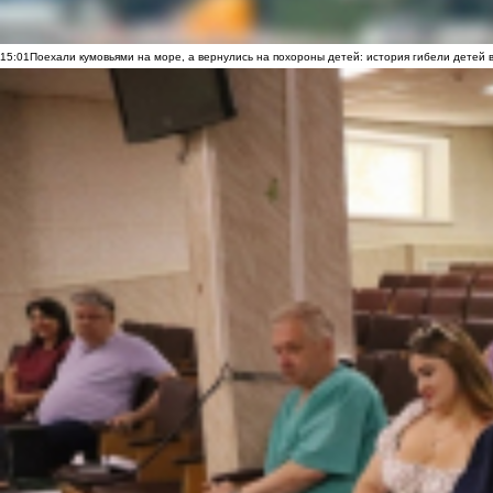
15:01
Поехали кумовьями на море, а вернулись на похороны детей: история гибели детей 