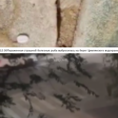
12:30
Пораженная страшной болезнью рыба выбросилась на берег Цимлянского водохранил