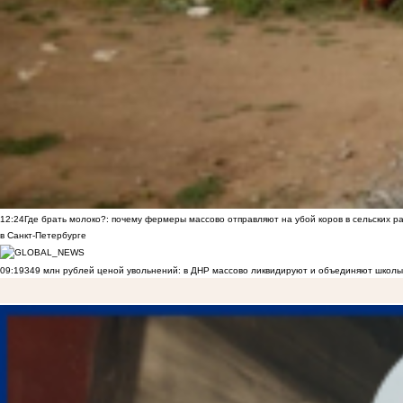
12:24
Где брать молоко?: почему фермеры массово отправляют на убой коров в сельских р
в Санкт-Петербурге
09:19
349 млн рублей ценой увольнений: в ДНР массово ликвидируют и объединяют школы