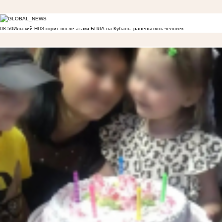
08:50
Ильский НПЗ горит после атаки БПЛА на Кубань: ранены пять человек