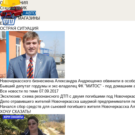
ОБЪЯВЛЕНИЯ
СПРАВОЧНИК
АВТО
МАГАЗИНЫ
Еще
ОСТРАЯ СИТУАЦИЯ
Новочеркасского бизнесмена Александра Андрющенко обвинили в особ
Бывший депутат гордумы и экс-владелец ФК "МИТОС" - под домашним 
Все новости по теме
07.09.2017
Эксклюзив: схема резонансного ДТП с двумя погибшими под Новочерка
Дело отравившего жителей Новочеркасска шаурмой предпринимателя п
Начался сбор средств для сыновей погибшего жителя Новочеркасска А
ХОЧУ СКАЗАТЬ!