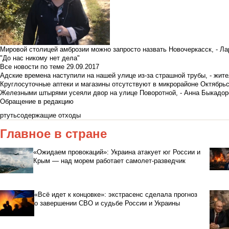
Мировой столицей амброзии можно запросто назвать Новочеркасск, - Ла
"До нас никому нет дела"
Все новости по теме
29.09.2017
Адские времена наступили на нашей улице из-за страшной трубы, - жит
Круглосуточные аптеки и магазины отсутствуют в микрорайоне Октябрь
Железными штырями усеяли двор на улице Поворотной, - Анна Быкадор
Обращение в редакцию
ртутьсодержащие отходы
Главное в стране
«Ожидаем провокаций»: Украина атакует юг России и
Крым — над морем работает самолет-разведчик
«Всё идет к концовке»: экстрасенс сделала прогноз
о завершении СВО и судьбе России и Украины