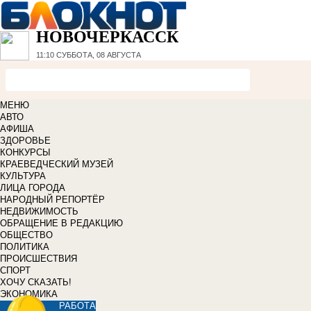
НОВОЧЕРКАССК
11:10
СУББОТА, 08 АВГУСТА
МЕНЮ
АВТО
АФИША
ЗДОРОВЬЕ
КОНКУРСЫ
КРАЕВЕДЧЕСКИЙ МУЗЕЙ
КУЛЬТУРА
ЛИЦА ГОРОДА
НАРОДНЫЙ РЕПОРТЁР
НЕДВИЖИМОСТЬ
ОБРАЩЕНИЕ В РЕДАКЦИЮ
ОБЩЕСТВО
ПОЛИТИКА
ПРОИСШЕСТВИЯ
СПОРТ
ХОЧУ СКАЗАТЬ!
ЭКОНОМИКА
РАБОТА