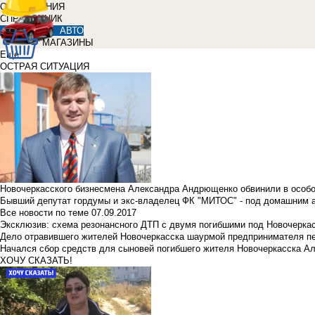
ОБЪЯВЛЕНИЯ
СПРАВОЧНИК
АВТО
МАГАЗИНЫ
Еще
ОСТРАЯ СИТУАЦИЯ
Новочеркасского бизнесмена Александра Андрющенко обвинили в особ
Бывший депутат гордумы и экс-владелец ФК "МИТОС" - под домашним 
Все новости по теме
07.09.2017
Эксклюзив: схема резонансного ДТП с двумя погибшими под Новочерка
Дело отравившего жителей Новочеркасска шаурмой предпринимателя п
Начался сбор средств для сыновей погибшего жителя Новочеркасска А
ХОЧУ СКАЗАТЬ!