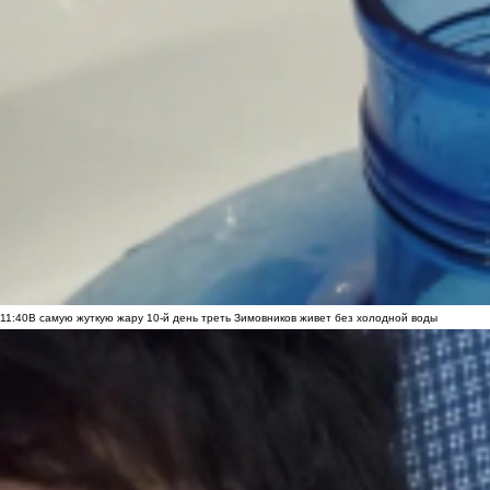
11:40
В самую жуткую жару 10-й день треть Зимовников живет без холодной воды