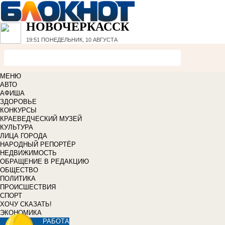
НОВОЧЕРКАССК
19:51
ПОНЕДЕЛЬНИК, 10 АВГУСТА
МЕНЮ
АВТО
АФИША
ЗДОРОВЬЕ
КОНКУРСЫ
КРАЕВЕДЧЕСКИЙ МУЗЕЙ
КУЛЬТУРА
ЛИЦА ГОРОДА
НАРОДНЫЙ РЕПОРТЁР
НЕДВИЖИМОСТЬ
ОБРАЩЕНИЕ В РЕДАКЦИЮ
ОБЩЕСТВО
ПОЛИТИКА
ПРОИСШЕСТВИЯ
СПОРТ
ХОЧУ СКАЗАТЬ!
ЭКОНОМИКА
РАБОТА