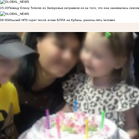
15:20
Певицу Елену Тополю из Запорожья затравили из-за того, что она занималась сексом
08:50
Ильский НПЗ горит после атаки БПЛА на Кубань: ранены пять человек