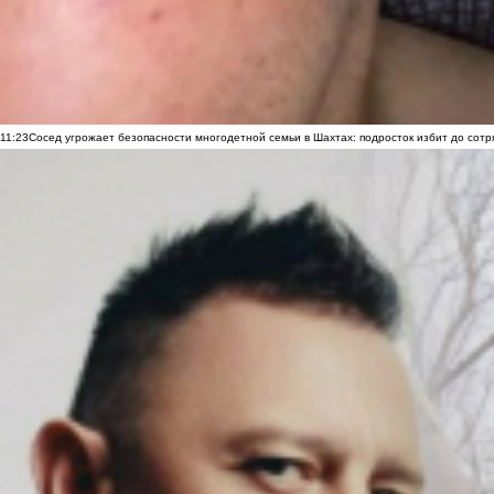
11:23
Сосед угрожает безопасности многодетной семьи в Шахтах: подросток избит до сотря