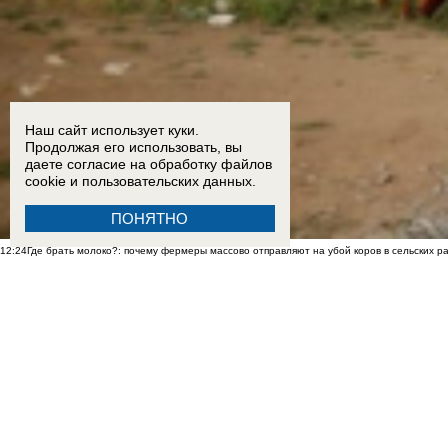
Наш сайт использует куки.
Продолжая его использовать, вы
даете согласие на обработку
файлов
cookie
и пользовательских данных.
ПОНЯТНО
12:24
Где брать молоко?: почему фермеры массово отправляют на убой коров в сельских р
в Санкт-Петербурге
09:19
349 млн рублей ценой увольнений: в ДНР массово ликвидируют и объединяют школы