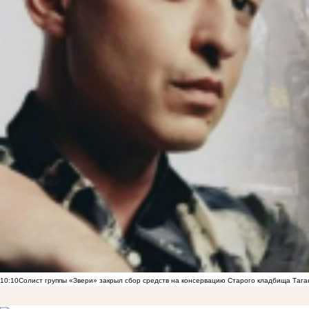
10:10
Солист группы «Звери» закрыл сбор средств на консервацию Старого кладбища Тага