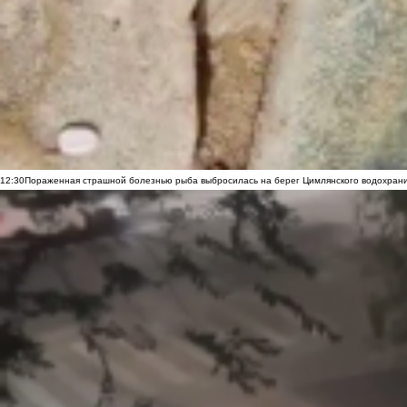
12:30
Пораженная страшной болезнью рыба выбросилась на берег Цимлянского водохранил