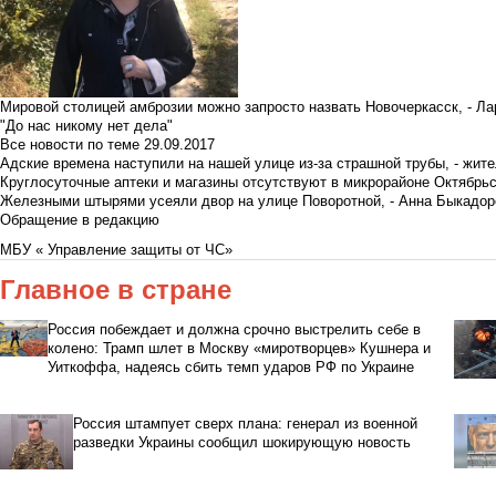
Мировой столицей амброзии можно запросто назвать Новочеркасск, - Ла
"До нас никому нет дела"
Все новости по теме
29.09.2017
Адские времена наступили на нашей улице из-за страшной трубы, - жит
Круглосуточные аптеки и магазины отсутствуют в микрорайоне Октябрь
Железными штырями усеяли двор на улице Поворотной, - Анна Быкадор
Обращение в редакцию
МБУ « Управление защиты от ЧС»
Главное в стране
Россия побеждает и должна срочно выстрелить себе в
колено: Трамп шлет в Москву «миротворцев» Кушнера и
Уиткоффа, надеясь сбить темп ударов РФ по Украине
Россия штампует сверх плана: генерал из военной
разведки Украины сообщил шокирующую новость