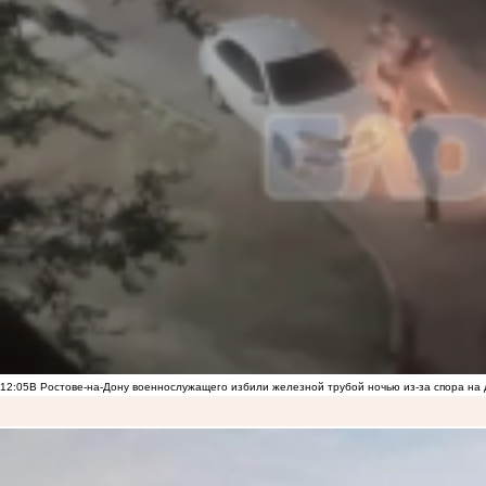
12:05
В Ростове-на-Дону военнослужащего избили железной трубой ночью из-за спора на 